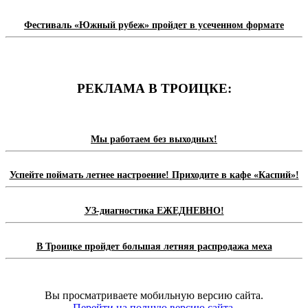
Фестиваль «Южный рубеж» пройдет в усеченном формате
РЕКЛАМА В ТРОИЦКЕ:
Мы работаем без выходных!
Успейте поймать летнее настроение! Приходите в кафе «Каспий»!
УЗ-диагностика ЕЖЕДНЕВНО!
В Троицке пройдет большая летняя распродажа меха
Вы просматриваете мобильную версию сайта.
Перейти на полную версию сайта.