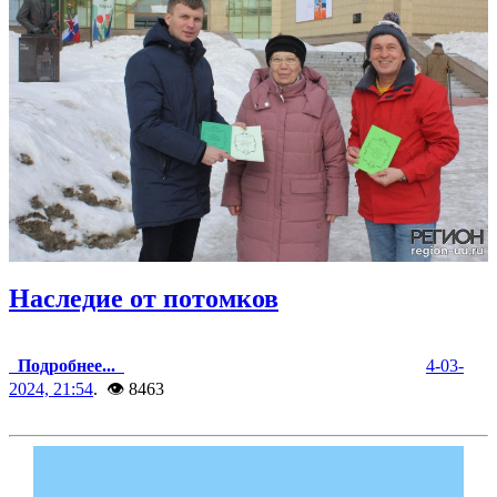
Наследие от потомков
Подробнее...
4-03-
2024, 21:54
. 👁 8463