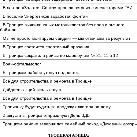
В лагере «Золотая Сопка» прошла встреча с инспекторами ГАИ
В поселке Энергетиков заработал фонтан
В Троицке выявили юных мотоциклистов без прав и пьяного
байкера
Мы не просто монтируем сайдинг — мы отвечаем за результат
В Троицке состоится спортивный праздник
В Троицке сократили рейсы по маршрутам № 21, 11 и 12
Врач-офтальмолог
В Троицком районе утонул подросток
Всё для строительства и ремонта в Троицке
Дайджест акций: июль-август
Всё для строительства и ремонта в Троицке
Троичанку будут судить за продажу алкоголя на дому
2 августа в Троицке отпразднуют День ВДВ
Троицком районе завершился семейный поход «Духовный дозор»
ТРОИЦКАЯ АФИША: