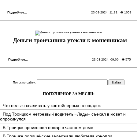
Подробнее...
23-03-2024, 11:33
. 👁 1053
Деньги троичанина утекли к мошенникам
Подробнее...
23-03-2024, 09:00
. 👁 575
Поиск по сайту:
ПОПУЛЯРНОЕ ЗА МЕСЯЦ:
Что нельзя сваливать у контейнерных площадок
Под Троицком нетрезвый водитель «Лады» съехал в кювет и
опрокинулся
В Троицке произошел пожар в частном доме
В Троицке полицейские задержали любителя конопли