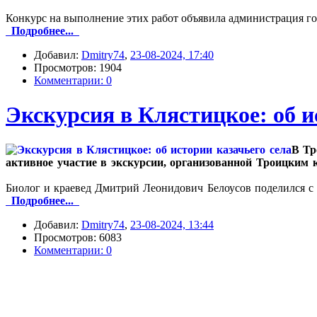
Конкурс на выполнение этих работ объявила администрация го
Подробнее...
Добавил:
Dmitry74
,
23-08-2024, 17:40
Просмотров: 1904
Комментарии: 0
Экскурсия в Клястицкое: об и
В Тр
активное участие в экскурсии, организованной Троицким 
Биолог и краевед Дмитрий Леонидович Белоусов поделился с
Подробнее...
Добавил:
Dmitry74
,
23-08-2024, 13:44
Просмотров: 6083
Комментарии: 0