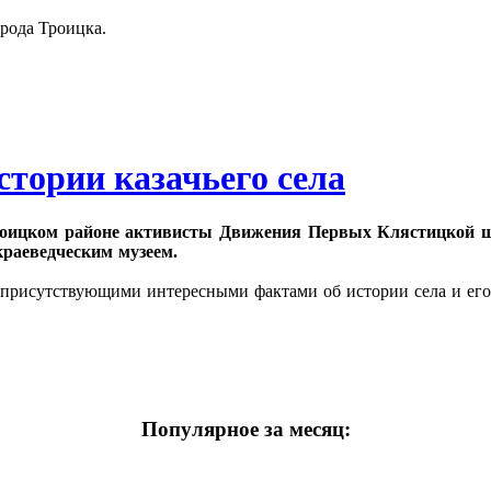
рода Троицка.
стории казачьего села
оицком районе активисты Движения Первых Клястицкой ш
краеведческим музеем.
 присутствующими интересными фактами об истории села и его
Популярное за месяц: