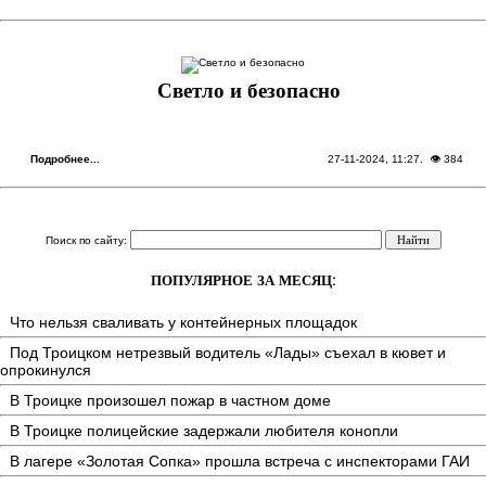
Светло и безопасно
Подробнее...
27-11-2024, 11:27
. 👁 384
Поиск по сайту:
ПОПУЛЯРНОЕ ЗА МЕСЯЦ:
Что нельзя сваливать у контейнерных площадок
Под Троицком нетрезвый водитель «Лады» съехал в кювет и
опрокинулся
В Троицке произошел пожар в частном доме
В Троицке полицейские задержали любителя конопли
В лагере «Золотая Сопка» прошла встреча с инспекторами ГАИ