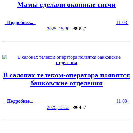
Мамы сделали окопные свечи
Подробнее...
11-03-
2025, 15:30
. 👁 837
В салонах телеком-оператора появятся
банковские отделения
Подробнее...
11-03-
2025, 13:53
. 👁 487