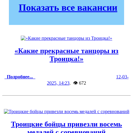
Показать все вакансии
«Какие прекрасные танцоры из
Троицка!»
Подробнее...
12-03-
2025, 14:23
. 👁 672
Троицкие бойцы привезли восемь
медалей с соревнований