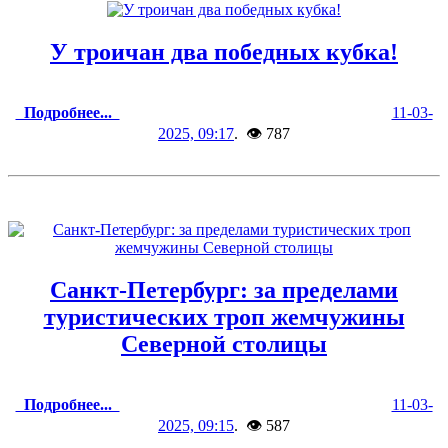
У троичан два победных кубка!
Подробнее...
11-03-
2025, 09:17
. 👁 787
Санкт-Петербург: за пределами
туристических троп жемчужины
Северной столицы
Подробнее...
11-03-
2025, 09:15
. 👁 587