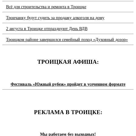
Всё для строительства и ремонта в Троицке
Троичанку будут судить за продажу алкоголя на дому
2 августа в Троицке отпразднуют День ВДВ
Троицком районе завершился семейный поход «Духовный дозор»
ТРОИЦКАЯ АФИША:
Фестиваль «Южный рубеж» пройдет в усеченном формате
РЕКЛАМА В ТРОИЦКЕ:
Мы работаем без выходных!