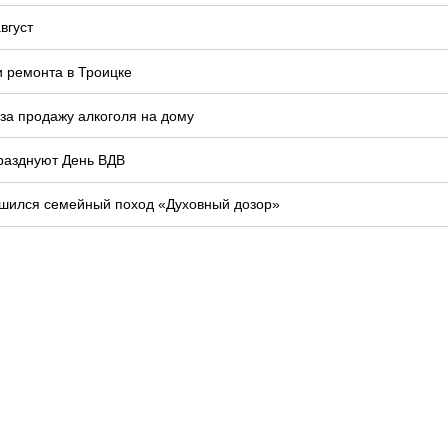
вгуст
и ремонта в Троицке
 за продажу алкоголя на дому
празднуют День ВДВ
шился семейный поход «Духовный дозор»