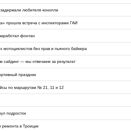
 задержали любителя конопли
ка» прошла встреча с инспекторами ГАИ
 заработал фонтан
 мотоциклистов без прав и пьяного байкера
м сайдинг — мы отвечаем за результат
ортивный праздник
йсы по маршрутам № 21, 11 и 12
нул подросток
и ремонта в Троицке