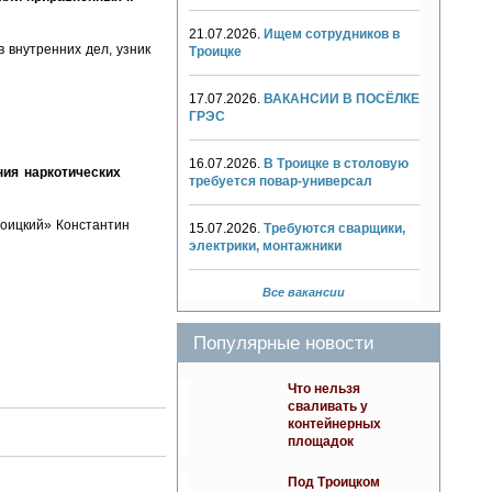
21.07.2026.
Ищем сотрудников в
 внутренних дел, узник
Троицке
17.07.2026.
ВАКАНСИИ В ПОСЁЛКЕ
ГРЭС
16.07.2026.
В Троицке в столовую
ния наркотических
требуется повар-универсал
оицкий» Константин
15.07.2026.
Требуются сварщики,
электрики, монтажники
Все вакансии
Популярные новости
Что нельзя
сваливать у
контейнерных
площадок
Под Троицком