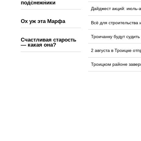
подснежники
Дайджест акций: июль-а
Ох уж эта Марфа
Всё для строительства 
Троичанку будут судить
Счастливая старость
— какая она?
2 августа в Троицке от
Троицком районе завер