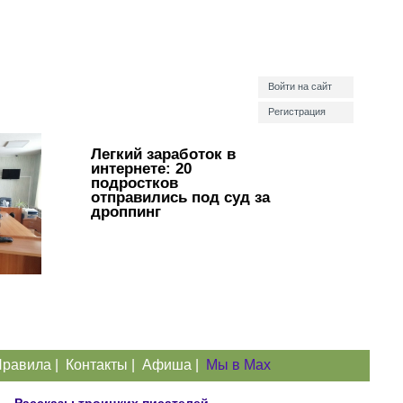
Войти на сайт
Регистрация
Легкий заработок в
интернете: 20
подростков
отправились под суд за
дроппинг
равила
|
Контакты
|
Афиша
|
Мы в Max