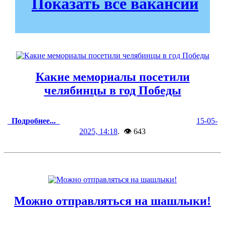
Показать все вакансии
Какие мемориалы посетили
челябинцы в год Победы
Подробнее...
15-05-
2025, 14:18
. 👁 643
Можно отправляться на шашлыки!