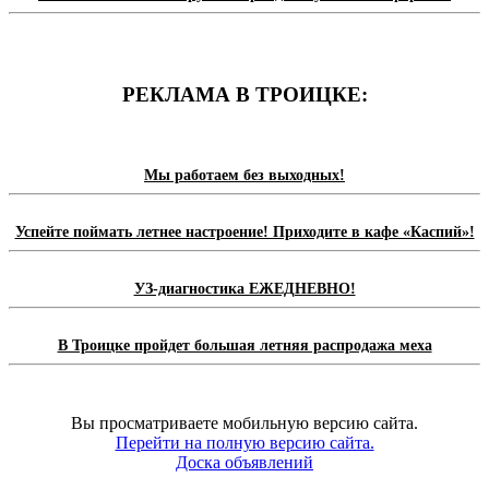
РЕКЛАМА В ТРОИЦКЕ:
Мы работаем без выходных!
Успейте поймать летнее настроение! Приходите в кафе «Каспий»!
УЗ-диагностика ЕЖЕДНЕВНО!
В Троицке пройдет большая летняя распродажа меха
Вы просматриваете мобильную версию сайта.
Перейти на полную версию сайта.
Доска объявлений