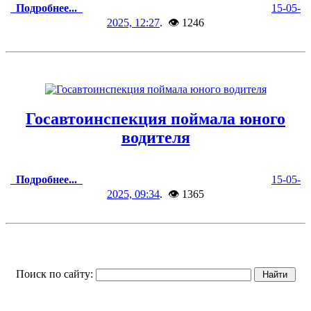
Подробнее...
15-05-
2025, 12:27
. 👁 1246
Госавтоинспекция поймала юного
водителя
Подробнее...
15-05-
2025, 09:34
. 👁 1365
Поиск по сайту: