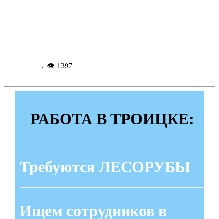
Троичане попросили прояснить судьбу
экскурсионных катеров
Подробнее...
27-06-
2025, 21:52
. 👁 1397
РАБОТА В ТРОИЦКЕ:
Требуются ЛЕСОРУБЫ
Ищем сотрудников в