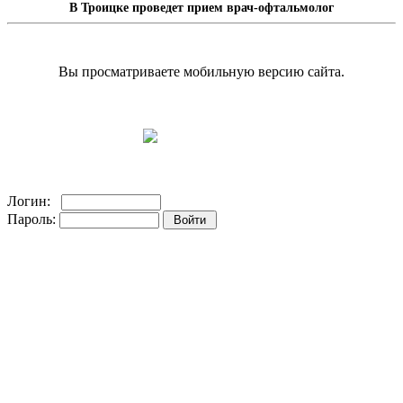
В Троицке проведет прием врач-офтальмолог
Вы просматриваете мобильную версию сайта.
Перейти на полную версию сайта.
Доска объявлений
Логин:
Пароль:
Регистрация на сайте!
Забыли пароль?