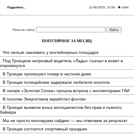
Подробнее...
11-06-2025, 10:58
. 👁 1484
Поиск по сайту:
ПОПУЛЯРНОЕ ЗА МЕСЯЦ:
Что нельзя сваливать у контейнерных площадок
Под Троицком нетрезвый водитель «Лады» съехал в кювет и
опрокинулся
В Троицке произошел пожар в частном доме
В Троицке полицейские задержали любителя конопли
В лагере «Золотая Сопка» прошла встреча с инспекторами ГАИ
В поселке Энергетиков заработал фонтан
В Троицке выявили юных мотоциклистов без прав и пьяного
байкера
Мы не просто монтируем сайдинг — мы отвечаем за результат
В Троицке состоится спортивный праздник