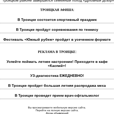
Троицком районе завершился семейный поход «Духовный дозор»
ТРОИЦКАЯ АФИША:
В Троицке состоится спортивный праздник
В Троицке пройдут соревнования по теннису
Фестиваль «Южный рубеж» пройдет в усеченном формате
РЕКЛАМА В ТРОИЦКЕ:
Успейте поймать летнее настроение! Приходите в кафе
«Каспий»!
УЗ-диагностика ЕЖЕДНЕВНО!
В Троицке пройдет большая летняя распродажа меха
В Троицке проведет прием врач-офтальмолог
Вы просматриваете мобильную версию сайта.
Перейти на полную версию сайта.
Доска объявлений