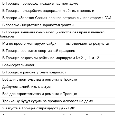
В Троицке произошел пожар в частном доме
В Троицке полицейские задержали любителя конопли
В лагере «Золотая Сопка» прошла встреча с инспекторами ГАИ
В поселке Энергетиков заработал фонтан
В Троицке выявили юных мотоциклистов без прав и пьяного
байкера
Мы не просто монтируем сайдинг — мы отвечаем за результат
В Троицке состоится спортивный праздник
В Троицке сократили рейсы по маршрутам № 21, 11 и 12
Врач-офтальмолог
В Троицком районе утонул подросток
Всё для строительства и ремонта в Троицке
Дайджест акций: июль-август
Всё для строительства и ремонта в Троицке
Троичанку будут судить за продажу алкоголя на дому
2 августа в Троицке отпразднуют День ВДВ