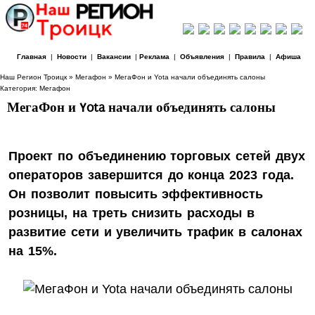
Главная
|
Новости
|
Вакансии
|
Реклама
|
Объявления
|
Правила
|
Афиша
Наш Регион Троицк
»
Мегафон
» МегаФон и Yota начали объединять салоны
Категория:
Мегафон
МегаФон и Yota начали объединять салоны
Проект по объединению торговых сетей двух
операторов завершится до конца 2023 года.
Он позволит повысить эффективность
розницы, на треть снизить расходы в
развитие сети и увеличить трафик в салонах
на 15%.