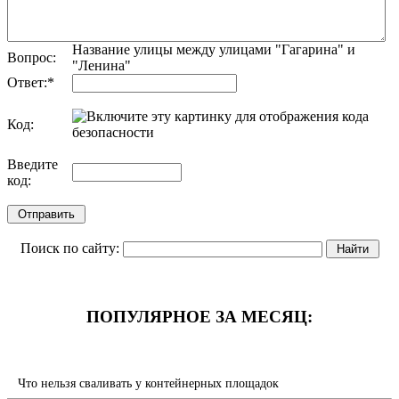
Название улицы между улицами "Гагарина" и
Вопрос:
"Ленина"
Ответ:
*
Код:
обновить, если не виден код
Введите
код:
Поиск по сайту:
ПОПУЛЯРНОЕ ЗА МЕСЯЦ:
Что нельзя сваливать у контейнерных площадок