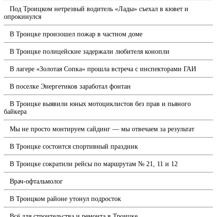
Под Троицком нетрезвый водитель «Лады» съехал в кювет и
опрокинулся
В Троицке произошел пожар в частном доме
В Троицке полицейские задержали любителя конопли
В лагере «Золотая Сопка» прошла встреча с инспекторами ГАИ
В поселке Энергетиков заработал фонтан
В Троицке выявили юных мотоциклистов без прав и пьяного
байкера
Мы не просто монтируем сайдинг — мы отвечаем за результат
В Троицке состоится спортивный праздник
В Троицке сократили рейсы по маршрутам № 21, 11 и 12
Врач-офтальмолог
В Троицком районе утонул подросток
Всё для строительства и ремонта в Троицке