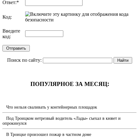
Ответ:
*
Код:
обновить, если не виден код
Введите
код:
Поиск по сайту:
ПОПУЛЯРНОЕ ЗА МЕСЯЦ:
Что нельзя сваливать у контейнерных площадок
Под Троицком нетрезвый водитель «Лады» съехал в кювет и
опрокинулся
В Троицке произошел пожар в частном доме