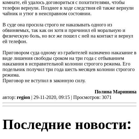
комнате, ей удалось договориться с похитителями, чтобы
телефон вернули. Позднее в ходе следствия ей также вернули
чайник и утюг в неисправном состоянии.
В суде она просила строго не наказывать одного из
обвиняемых, так как он хотя и причинил ей моральную и
физическую боль, но все же пошел с ней на контакт и вернул
ей телефон.
Приговором суда одному из грабителей назначено наказание в
виде лишения свободы сроком на три года с отбыванием
наказания в исправительной колонии строгого режима. Его
подельник получил три года шесть месяцев колонии строгого
режима.
Приговор не вступил в законную силу.
Полина Маринина
автор:
region
| 29-11-2020, 09:15 | Просмотров: 3071
Последние новости: