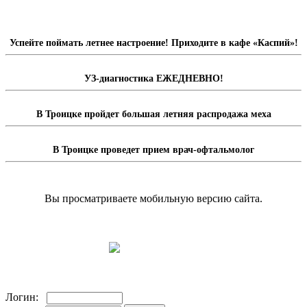
Успейте поймать летнее настроение! Приходите в кафе «Каспий»!
УЗ-диагностика ЕЖЕДНЕВНО!
В Троицке пройдет большая летняя распродажа меха
В Троицке проведет прием врач-офтальмолог
Вы просматриваете мобильную версию сайта.
Перейти на полную версию сайта.
Доска объявлений
Логин: