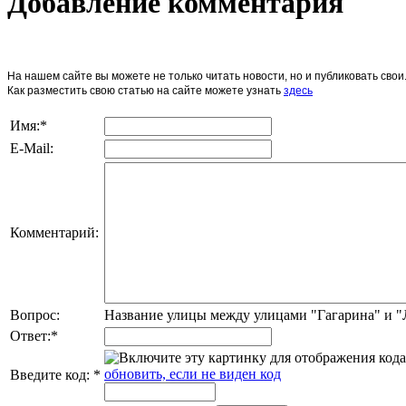
Добавление комментария
На нашем сайте вы можете не только читать новости, но и публиковать св
Как разместить свою статью на сайте можете узнать
здесь
Имя:
*
E-Mail:
Комментарий:
Вопрос:
Название улицы между улицами "Гагарина" и 
Ответ:
*
обновить, если не виден код
Введите код:
*