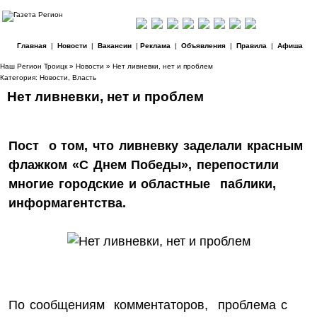
Главная
|
Новости
|
Вакансии
|
Реклама
|
Объявления
|
Правила
|
Афиша
Наш Регион Троицк
»
Новости
» Нет ливневки, нет и проблем
Категория:
Новости
,
Власть
Нет ливневки, нет и проблем
Пост о том, что ливневку заделали красным
флажком «С Днем Победы», перепостили
многие городские и областные паблики,
информагентства.
По сообщениям комментаторов, проблема с