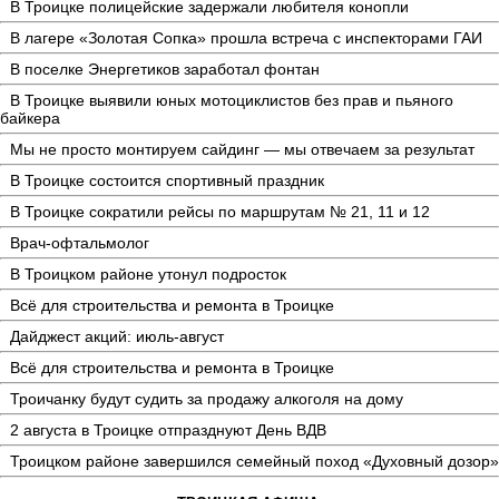
В Троицке полицейские задержали любителя конопли
В лагере «Золотая Сопка» прошла встреча с инспекторами ГАИ
В поселке Энергетиков заработал фонтан
В Троицке выявили юных мотоциклистов без прав и пьяного
байкера
Мы не просто монтируем сайдинг — мы отвечаем за результат
В Троицке состоится спортивный праздник
В Троицке сократили рейсы по маршрутам № 21, 11 и 12
Врач-офтальмолог
В Троицком районе утонул подросток
Всё для строительства и ремонта в Троицке
Дайджест акций: июль-август
Всё для строительства и ремонта в Троицке
Троичанку будут судить за продажу алкоголя на дому
2 августа в Троицке отпразднуют День ВДВ
Троицком районе завершился семейный поход «Духовный дозор»