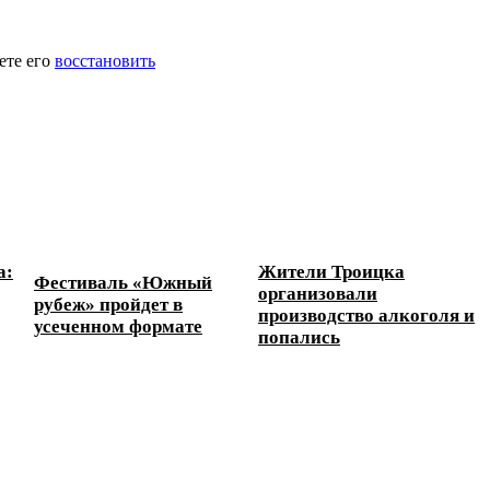
ете его
восстановить
а:
Жители Троицка
Фестиваль «Южный
организовали
рубеж» пройдет в
производство алкоголя и
усеченном формате
попались