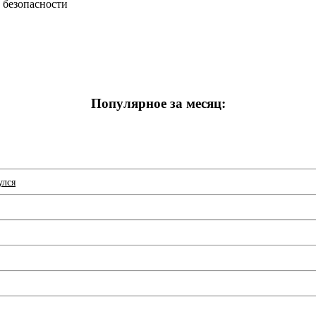
Популярное за месяц:
улся