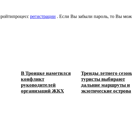
 пройтипроцесс
регистрации
. Если Вы забыли пароль, то Вы мож
В Троицке наметился
Тренды летнего сезон
конфликт
туристы выбирают
руководителей
дальние маршруты и
организаций ЖКХ
экзотические острова
ески...