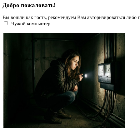
Добро пожаловать!
Вы вошли как гость, рекомендуем Вам авторизироваться либо
Чужой компьютер
.
Перебои с электроэнергией случаются систематич