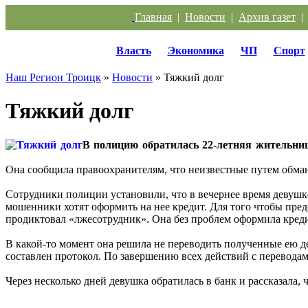
Главная
|
Новости
|
Архив газет
Власть
Экономика
ЧП
Спорт
Наш Регион Троицк
»
Новости
» Тяжкий долг
Тяжкий долг
В полицию обратилась 22‑летняя жительни
Она сообщила правоохранителям, что неизвестные путем обман
Сотрудники полиции установили, что в вечернее время девушк
мошенники хотят оформить на нее кредит. Для того чтобы пред
продиктовал «лжесотрудник». Она без проблем оформила креди
В какой‑то момент она решила не переводить полученные ею день
составлен протокол. По завершению всех действий с переводам
Через несколько дней девушка обратилась в банк и рассказала, 