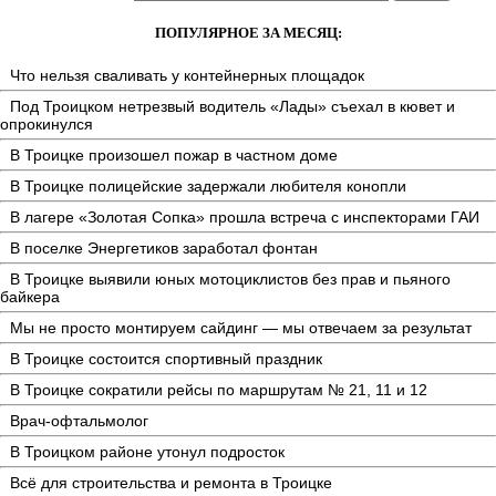
ПОПУЛЯРНОЕ ЗА МЕСЯЦ:
Что нельзя сваливать у контейнерных площадок
Под Троицком нетрезвый водитель «Лады» съехал в кювет и
опрокинулся
В Троицке произошел пожар в частном доме
В Троицке полицейские задержали любителя конопли
В лагере «Золотая Сопка» прошла встреча с инспекторами ГАИ
В поселке Энергетиков заработал фонтан
В Троицке выявили юных мотоциклистов без прав и пьяного
байкера
Мы не просто монтируем сайдинг — мы отвечаем за результат
В Троицке состоится спортивный праздник
В Троицке сократили рейсы по маршрутам № 21, 11 и 12
Врач-офтальмолог
В Троицком районе утонул подросток
Всё для строительства и ремонта в Троицке