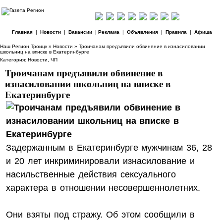
Главная
|
Новости
|
Вакансии
|
Реклама
|
Объявления
|
Правила
|
Афиша
Наш Регион Троицк
»
Новости
» Троичанам предъявили обвинение в изнасиловании
школьниц на вписке в Екатеринбурге
Категория:
Новости
,
ЧП
Троичанам предъявили обвинение в
изнасиловании школьниц на вписке в
Екатеринбурге
Задержанным в Екатеринбурге мужчинам 36, 28
и 20 лет инкриминировали изнасилование и
насильственные действия сексуального
характера в отношении несовершеннолетних.
Они взяты под стражу. Об этом сообщили в