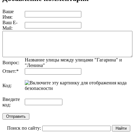
Ваше
Имя:
Ваш E-
Mail:
Название улицы между улицами "Гагарина" и
Вопрос:
"Ленина"
Ответ:
*
Код:
обновить, если не виден код
Введите
код:
Поиск по сайту: