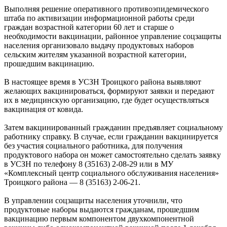
Выполняя решение оперативного противоэпидемического
штаба по активизации информационной работы среди
граждан возрастной категории 60 лет и старше о
необходимости вакцинации, районное управление соцзащиты
населения организовало выдачу продуктовых наборов
сельским жителям указанной возрастной категории,
прошедшим вакцинацию.
В настоящее время в УСЗН Троицкого района выявляют
желающих вакцинироваться, формируют заявки и передают
их в медицинскую организацию, где будет осуществляться
вакцинация от ковида.
Затем вакцинированный гражданин предъявляет социальному
работнику справку. В случае, если гражданин вакцинируется
без участия социального работника, для получения
продуктового набора он может самостоятельно сделать заявку
в УСЗН по телефону 8 (35163) 2‑08‑29 или в МУ
«Комплексный центр социального обслуживания населения»
Троицкого района — 8 (35163) 2‑06‑21.
В управлении соцзащиты населения уточнили, что
продуктовые наборы выдаются гражданам, прошедшим
вакцинацию первым компонентом двухкомпонентной