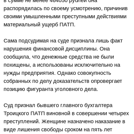
в сумме не менее 464050 рублей она
распорядилась по своему усмотрению, причинив
своими умышленными преступными действиями
материальный ущерб ПАТП.
Сама подсудимая на суде признала лишь факт
нарушения финансовой дисциплины. Она
сообщила, что денежные средства не были
похищены, а использованы исключительно на
нужды предприятия. Однако совокупность
собранных по делу доказательств опровергает
позицию фигуранта уголовного дела.
Суд признал бывшего главного бухгалтера
Троицкого ПАТП виновной в совершении четырех
преступлений. Женщине назначено наказание в
виде лишения свободы сроком на пять лет