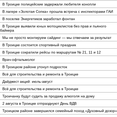
В Троицке полицейские задержали любителя конопли
В лагере «Золотая Сопка» прошла встреча с инспекторами ГАИ
В поселке Энергетиков заработал фонтан
В Троицке выявили юных мотоциклистов без прав и пьяного
байкера
Мы не просто монтируем сайдинг — мы отвечаем за результат
В Троицке состоится спортивный праздник
В Троицке сократили рейсы по маршрутам № 21, 11 и 12
Врач-офтальмолог
В Троицком районе утонул подросток
Всё для строительства и ремонта в Троицке
Дайджест акций: июль-август
Всё для строительства и ремонта в Троицке
Троичанку будут судить за продажу алкоголя на дому
2 августа в Троицке отпразднуют День ВДВ
Троицком районе завершился семейный поход «Духовный дозор»