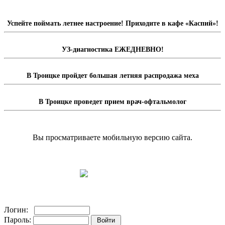
Успейте поймать летнее настроение! Приходите в кафе «Каспий»!
УЗ-диагностика ЕЖЕДНЕВНО!
В Троицке пройдет большая летняя распродажа меха
В Троицке проведет прием врач-офтальмолог
Вы просматриваете мобильную версию сайта.
Перейти на полную версию сайта.
Доска объявлений
Логин:
Пароль: