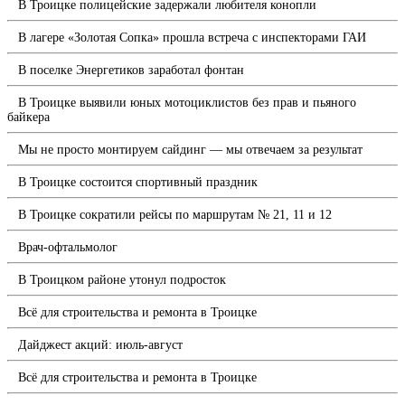
В Троицке полицейские задержали любителя конопли
В лагере «Золотая Сопка» прошла встреча с инспекторами ГАИ
В поселке Энергетиков заработал фонтан
В Троицке выявили юных мотоциклистов без прав и пьяного
байкера
Мы не просто монтируем сайдинг — мы отвечаем за результат
В Троицке состоится спортивный праздник
В Троицке сократили рейсы по маршрутам № 21, 11 и 12
Врач-офтальмолог
В Троицком районе утонул подросток
Всё для строительства и ремонта в Троицке
Дайджест акций: июль-август
Всё для строительства и ремонта в Троицке