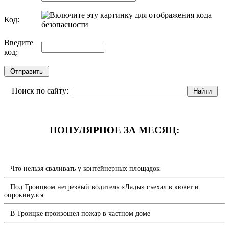
Код:
обновить, если не виден код
Введите
код:
Поиск по сайту:
ПОПУЛЯРНОЕ ЗА МЕСЯЦ:
Что нельзя сваливать у контейнерных площадок
Под Троицком нетрезвый водитель «Лады» съехал в кювет и
опрокинулся
В Троицке произошел пожар в частном доме