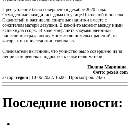
Преступление было совершено в декабре 2020 года.
Осужденные находились дома по улице Школьной в поселке
Скалистый и распивали спиртные напитки вместе с
сожителем матери девушки. В какой-то момент между ними
вспыхнула ссора. В ходе конфликта злоумышленники
нанесли пострадавшему множество ножевых ранений, от
которых он впоследствии скончался.
Следователи выяснили, что убийство было совершено из-за
неприязни девочки-подростка к сожителю матери.
Полина Маринина.
Фото: pexels.com
автор:
region
| 10-06-2022, 16:00 | Просмотров: 2426
Последние новости:
Легкий заработок в интернете: