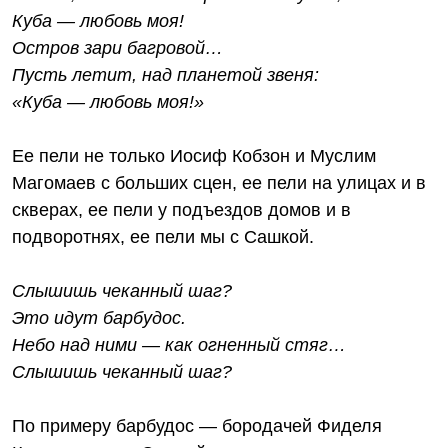
Куба — любовь моя!
Остров зари багровой…
Пусть летит, над планетой звеня:
«Куба — любовь моя!»
Ее пели не только Иосиф Кобзон и Муслим
Магомаев с больших сцен, ее пели на улицах и в
скверах, ее пели у подъездов домов и в
подворотнях, ее пели мы с Сашкой.
Слышишь чеканный шаг?
Это идут барбудос.
Небо над ними — как огненный стяг…
Слышишь чеканный шаг?
По примеру барбудос — бородачей Фиделя