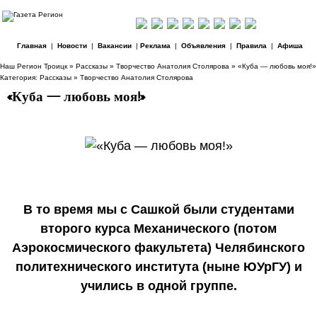
Главная
|
Новости
|
Вакансии
|
Реклама
|
Объявления
|
Правила
|
Афиша
Наш Регион Троицк
»
Рассказы
»
Творчество Анатолия Столярова
» «Куба — любовь моя!»
Категория:
Рассказы
»
Творчество Анатолия Столярова
«Куба — любовь моя!»
В то время мы с Сашкой были студентами
второго курса Механического (потом
Аэрокосмического факультета) Челябинского
политехнического института (ныне ЮУрГУ) и
учились в одной группе.