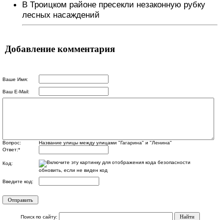
В Троицком районе пресекли незаконную рубку
лесных насаждений
Добавление комментария
Ваше Имя:
Ваш E-Mail:
Вопрос:
Название улицы между улицами "Гагарина" и "Ленина"
Ответ:
*
Код:
обновить, если не виден код
Введите код:
Поиск по сайту: