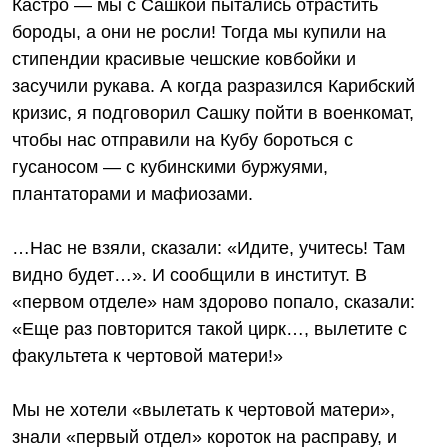
Кастро — мы с Сашкой пытались отрастить
бороды, а они не росли! Тогда мы купили на
стипендии красивые чешские ковбойки и
засучили рукава. А когда разразился Карибский
кризис, я подговорил Сашку пойти в военкомат,
чтобы нас отправили на Кубу бороться с
гусаносом — с кубинскими буржуями,
плантаторами и мафиозами.
…Нас не взяли, сказали: «Идите, учитесь! Там
видно будет…». И сообщили в институт. В
«первом отделе» нам здорово попало, сказали:
«Еще раз повторится такой цирк…, вылетите с
факультета к чертовой матери!»
Мы не хотели «вылетать к чертовой матери»,
знали «первый отдел» короток на расправу, и