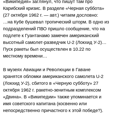
«Википедия» заглянул, что пишут там про
Карибский кризис. В разделе «Черная суббота»
(27 октября 1962 г. — авт.) читаем дословно:
…на Кубе бушевал тропический шторм. В одно из
подразделений ПВО пришло сообщение, что на
подлете к Гуантанамо замечен американский
высотный самолет-разведчик U-2 (Локхид У-2)…
Пуск ракеты был осуществлен в 10.22 по
местному времени…
В музеях Авиации и Революции в Гаване
хранятся обломки американского самолета U-2
(Локхид У-2), сбитого в «Черную субботу» 27
октября 1962 г. ракетно-зенитным комплексом
«Двина». В «Википедии» также упоминается и
имя советского капитана (косвенно или
непосредственно причастного к этой победе?).