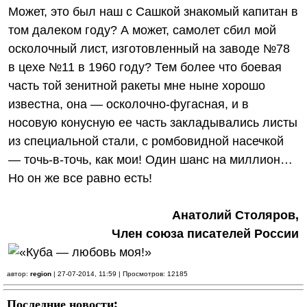
Может, это был наш с Сашкой знакомый капитан в
том далеком году? А может, самолет сбил мой
осколочный лист, изготовленный на заводе №78
в цехе №11 в 1960 году? Тем более что боевая
часть той зенитной ракеты мне ныне хорошо
известна, она — осколочно-фугасная, и в
носовую конусную ее часть закладывались листы
из специальной стали, с ромбовидной насечкой
— точь‑в-точь, как мои! Один шанс на миллион…
Но он же все равно есть!
Анатолий Столяров,
Член союза писателей России
автор:
region
| 27-07-2014, 11:59 | Просмотров: 12185
Последние новости: