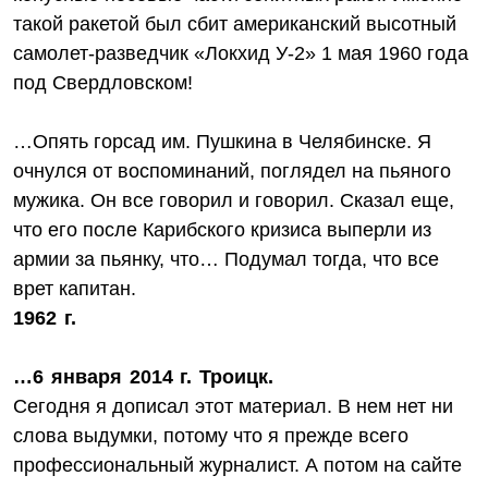
такой ракетой был сбит американский высотный
самолет-разведчик «Локхид У-2» 1 мая 1960 года
под Свердловском!
…Опять горсад им. Пушкина в Челябинске. Я
очнулся от воспоминаний, поглядел на пьяного
мужика. Он все говорил и говорил. Сказал еще,
что его после Карибского кризиса выперли из
армии за пьянку, что… Подумал тогда, что все
врет капитан.
1962 г.
…6 января 2014 г. Троицк.
Сегодня я дописал этот материал. В нем нет ни
слова выдумки, потому что я прежде всего
профессиональный журналист. А потом на сайте