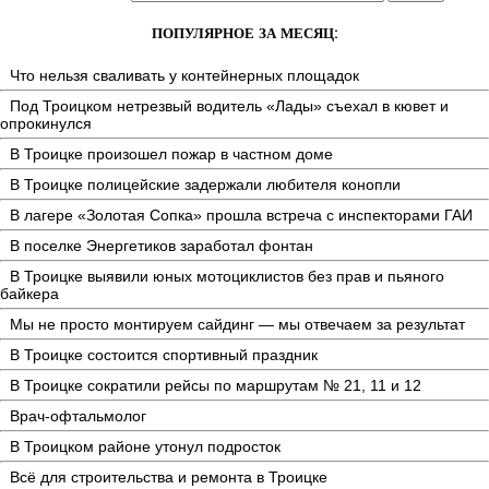
ПОПУЛЯРНОЕ ЗА МЕСЯЦ:
Что нельзя сваливать у контейнерных площадок
Под Троицком нетрезвый водитель «Лады» съехал в кювет и
опрокинулся
В Троицке произошел пожар в частном доме
В Троицке полицейские задержали любителя конопли
В лагере «Золотая Сопка» прошла встреча с инспекторами ГАИ
В поселке Энергетиков заработал фонтан
В Троицке выявили юных мотоциклистов без прав и пьяного
байкера
Мы не просто монтируем сайдинг — мы отвечаем за результат
В Троицке состоится спортивный праздник
В Троицке сократили рейсы по маршрутам № 21, 11 и 12
Врач-офтальмолог
В Троицком районе утонул подросток
Всё для строительства и ремонта в Троицке