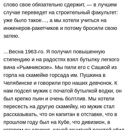
слово свое обязательно сдержит, — в лучшем
случае переведет на строительный факультет:
уже было такое…, а мы хотели учиться на
инженеров-ракетчиков и потому бросили свою
затею.
…Весна 1963‑го. Я получил повышенную
стипендию и на радостях взял бутылку легкого
вина «Рымникское». Мы пили его с Сашкой из
горла на скамейке горсада им. Пушкина в
Челябинске и говорили про наших девчонок. К
нам подсел мужик с початой бутылкой водки, он
был крепко пьян и очень болтлив. Мы хотели
пересесть на другую скамейку, но мужик стал
рассказывать, что он капитан в отставке, что в
прошлом году был на Кубе, что дивизион, в