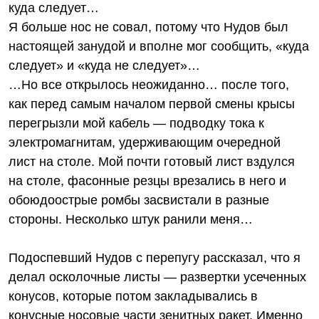
куда следует…
Я больше нос не совал, потому что Нудов был
настоящей занудой и вполне мог сообщить, «куда
следует» и «куда не следует»…
…Но все открылось неожиданно… после того,
как перед самым началом первой смены крысы
перегрызли мой кабель — подводку тока к
электромагнитам, удерживающим очередной
лист на столе. Мой почти готовый лист вздулся
на столе, фасонные резцы врезались в него и
обоюдоострые ромбы засвистали в разные
стороны. Несколько штук ранили меня…
Подоспевший Нудов с перепугу рассказал, что я
делал осколочные листы — развертки усеченных
конусов, которые потом закладывались в
конусные носовые части зенитных ракет. Именно