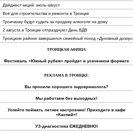
Дайджест акций: июль-август
Всё для строительства и ремонта в Троицке
Троичанку будут судить за продажу алкоголя на дому
2 августа в Троицке отпразднуют День ВДВ
Троицком районе завершился семейный поход «Духовный дозор»
ТРОИЦКАЯ АФИША:
Фестиваль «Южный рубеж» пройдет в усеченном формате
РЕКЛАМА В ТРОИЦКЕ:
Вы просили хорошего эндокринолога?
Мы работаем без выходных!
Успейте поймать летнее настроение! Приходите в кафе
«Каспий»!
УЗ-диагностика ЕЖЕДНЕВНО!