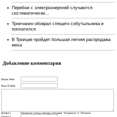
Перебои с электроэнергией случаются
систематически...
Троичанин обокрал спящего собутыльника и
поплатился
В Троицке пройдет большая летняя распродажа
меха
Добавление комментария
Ваше Имя:
Ваш E-Mail:
Вопрос:
Название улицы между улицами "Гагарина" и "Ленина"
Ответ:
*