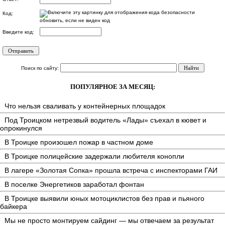
Код:
обновить, если не виден код
Введите код:
Поиск по сайту:
ПОПУЛЯРНОЕ ЗА МЕСЯЦ:
Что нельзя сваливать у контейнерных площадок
Под Троицком нетрезвый водитель «Лады» съехал в кювет и
опрокинулся
В Троицке произошел пожар в частном доме
В Троицке полицейские задержали любителя конопли
В лагере «Золотая Сопка» прошла встреча с инспекторами ГАИ
В поселке Энергетиков заработал фонтан
В Троицке выявили юных мотоциклистов без прав и пьяного
байкера
Мы не просто монтируем сайдинг — мы отвечаем за результат