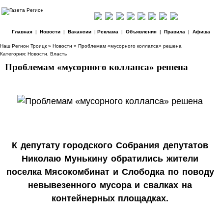
Главная
|
Новости
|
Вакансии
|
Реклама
|
Объявления
|
Правила
|
Афиша
Наш Регион Троицк
»
Новости
» Проблемам «мусорного коллапса» решена
Категория:
Новости
,
Власть
Проблемам «мусорного коллапса» решена
К депутату городского Собрания депутатов
Николаю Мунькину обратились жители
поселка Мясокомбинат и Слободка по поводу
невывезенного мусора и свалках на
контейнерных площадках.