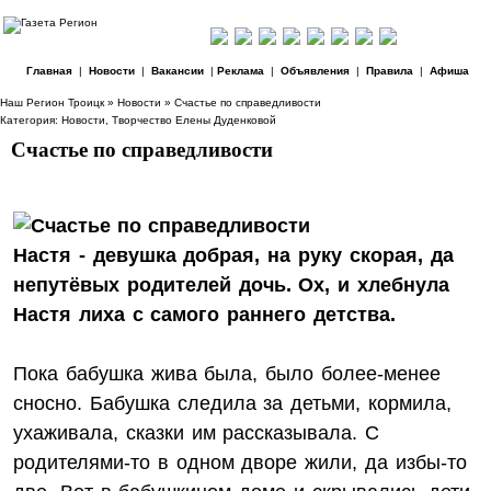
Главная
|
Новости
|
Вакансии
|
Реклама
|
Объявления
|
Правила
|
Афиша
Наш Регион Троицк
»
Новости
» Счастье по справедливости
Категория:
Новости
,
Творчество Елены Дуденковой
Счастье по справедливости
Настя - девушка добрая, на руку скорая, да
непутёвых родителей дочь. Ох, и хлебнула
Настя лиха с самого раннего детства.
Пока бабушка жива была, было более-менее
сносно. Бабушка следила за детьми, кормила,
ухаживала, сказки им рассказывала. С
родителями-то в одном дворе жили, да избы-то