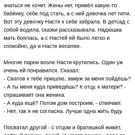
знаться не хочет. Жены нет, привёл какую-то
бабёнку, себе под стать, а с ней девочка лет пяти.
Вот эту девочку Настя к себе забрала. В детсад с
собой водила, сказки рассказывала. Надюшка
мать боялась, а с Настей ей было легко и
спокойно, да и Насте веселее.
Многие парни возле Насти крутились. Один уж
очень ей понравился. Сказал:
- Сватов к тебе пришлю, замуж за меня пойдёшь?
- А ты меня куда приведёшь? К отцу, к матери? -
спрашивает она жениха.
- А куда ещё? Потом дом построим, - отвечает.
- Нет, так я не согласна. Лучше одна жить буду.
Посватал другой - с отцом и братишкой живёт,