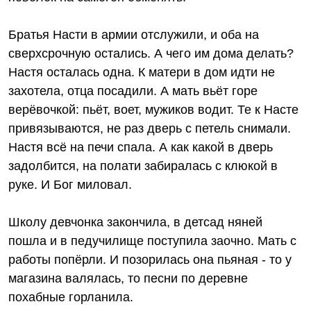
Братья Насти в армии отслужили, и оба на
сверхсрочную остались. А чего им дома делать?
Настя осталась одна. К матери в дом идти не
захотела, отца посадили. А мать вьёт горе
верёвочкой: пьёт, воет, мужиков водит. Те к Насте
привязываются, не раз дверь с петель снимали.
Настя всё на печи спала. А как какой в дверь
задолбится, на полати забиралась с клюкой в
руке. И Бог миловал.
Школу девчонка закончила, в детсад няней
пошла и в педучилище поступила заочно. Мать с
работы попёрли. И позорилась она пьяная - то у
магазина валялась, то песни по деревне
похабные горланила.