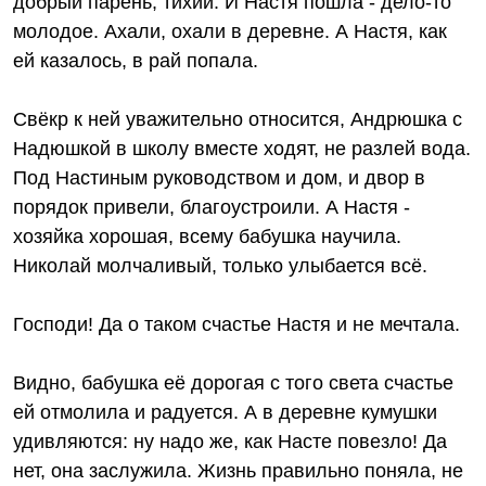
добрый парень, тихий. И Настя пошла - дело-то
молодое. Ахали, охали в деревне. А Настя, как
ей казалось, в рай попала.
Свёкр к ней уважительно относится, Андрюшка с
Надюшкой в школу вместе ходят, не разлей вода.
Под Настиным руководством и дом, и двор в
порядок привели, благоустроили. А Настя -
хозяйка хорошая, всему бабушка научила.
Николай молчаливый, только улыбается всё.
Господи! Да о таком счастье Настя и не мечтала.
Видно, бабушка её дорогая с того света счастье
ей отмолила и радуется. А в деревне кумушки
удивляются: ну надо же, как Насте повезло! Да
нет, она заслужила. Жизнь правильно поняла, не