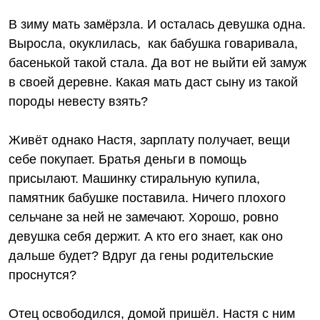
В зиму мать замёрзла. И осталась девушка одна.
Выросла, окуклилась, как бабушка говаривала,
басенькой такой стала. Да вот не выйти ей замуж
в своей деревне. Какая мать даст сыну из такой
породы невесту взять?
Живёт однако Настя, зарплату получает, вещи
себе покупает. Братья деньги в помощь
присылают. Машинку стиральную купила,
памятник бабушке поставила. Ничего плохого
сельчане за ней не замечают. Хорошо, ровно
девушка себя держит. А кто его знает, как оно
дальше будет? Вдруг да гены родительские
проснутся?
Отец освободился, домой пришёл. Настя с ним