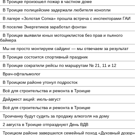
В Троицке произошел пожар в частном доме
В Троицке полицейские задержали любителя конопли
В лагере «Золотая Сопка» прошла встреча с инспекторами ГАИ
В поселке Энергетиков заработал фонтан
В Троицке выявили юных мотоциклистов без прав и пьяного
байкера
Мы не просто монтируем сайдинг — мы отвечаем за результат
В Троицке состоится спортивный праздник
В Троицке сократили рейсы по маршрутам № 21, 11 и 12
Врач-офтальмолог
В Троицком районе утонул подросток
Всё для строительства и ремонта в Троицке
Дайджест акций: июль-август
Всё для строительства и ремонта в Троицке
Троичанку будут судить за продажу алкоголя на дому
2 августа в Троицке отпразднуют День ВДВ
Троицком районе завершился семейный поход «Духовный дозор»