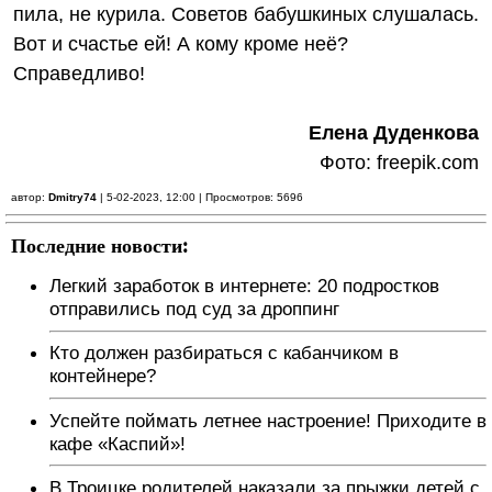
пила, не курила. Советов бабушкиных слушалась.
Вот и счастье ей! А кому кроме неё?
Справедливо!
Елена Дуденкова
Фото: freepik.cоm
автор:
Dmitry74
| 5-02-2023, 12:00 | Просмотров: 5696
Последние новости:
Легкий заработок в интернете: 20 подростков
отправились под суд за дроппинг
Кто должен разбираться с кабанчиком в
контейнере?
Успейте поймать летнее настроение! Приходите в
кафе «Каспий»!
В Троицке родителей наказали за прыжки детей с