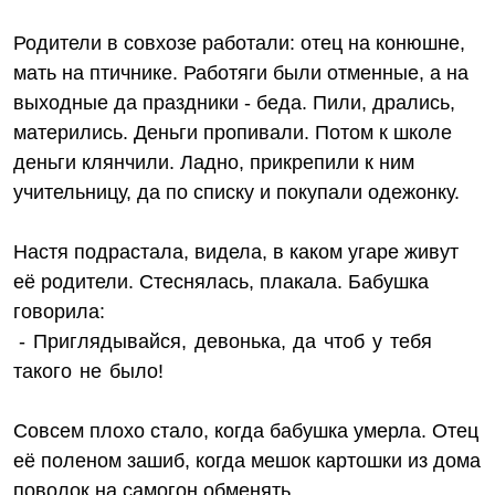
Родители в совхозе работали: отец на конюшне,
мать на птичнике. Работяги были отменные, а на
выходные да праздники - беда. Пили, дрались,
матерились. Деньги пропивали. Потом к школе
деньги клянчили. Ладно, прикрепили к ним
учительницу, да по списку и покупали одежонку.
Настя подрастала, видела, в каком угаре живут
её родители. Стеснялась, плакала. Бабушка
говорила:
- Приглядывайся, девонька, да чтоб у тебя
такого не было!
Совсем плохо стало, когда бабушка умерла. Отец
её поленом зашиб, когда мешок картошки из дома
поволок на самогон обменять.