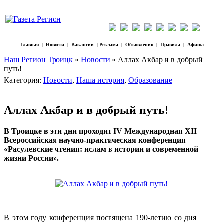
Главная
|
Новости
|
Вакансии
|
Реклама
|
Объявления
|
Правила
|
Афиша
Наш Регион Троицк
»
Новости
» Аллах Акбар и в добрый
путь!
Категория:
Новости
,
Наша история
,
Образование
Аллах Акбар и в добрый путь!
В Троицке в эти дни проходит IV Международная XII
Всероссийская научно-практическая конференция
«Расулевские чтения: ислам в истории и современной
жизни России».
В этом году конференция посвящена 190-летию со дня