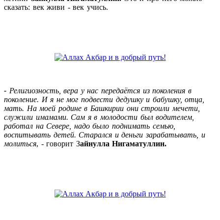
сказать: век живи - век учись.
-
Религиозность, вера у нас передаётся из поколения в
поколение. И я не мог подвести дедушку и бабушку, отца,
мать. На моей родине в Башкирии они строили мечети,
служили имамами. Сам я в молодости был водителем,
работал на Севере, надо было поднимать семью,
воспитывать детей. Старался и деньги зарабатывать, и
молиться
, - говорит З
айнулла Нигаматуллин.