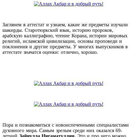
Заглянем в аттестат и узнаем, какие же предметы изучали
шакирды. Старотюркский язык, историю пророков,
арабскую каллиграфию, чтение Корана, истории мировых
религий, исламской цивилизации, основы проповеди и
поклонения и другие предметы. У многих выпускников в
аттестате значатся оценки: отлично, хорошо.
Пора и познакомиться с новоиспеченными специалистами
духовного мира. Самым зрелым среди них оказался 69-
летний
Зайнулла Нигаматуллин.
Это и про него можно