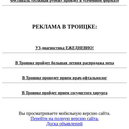
Фестиваль «Южный рубеж» пройдет в усеченном формате
РЕКЛАМА В ТРОИЦКЕ:
УЗ-диагностика ЕЖЕДНЕВНО!
В Троицке пройдет большая летняя распродажа меха
В Троицке проведет прием врач-офтальмолог
В Троицке пройдет прием сосудистого хирурга
Вы просматриваете мобильную версию сайта.
Перейти на полную версию сайта.
Доска объявлений