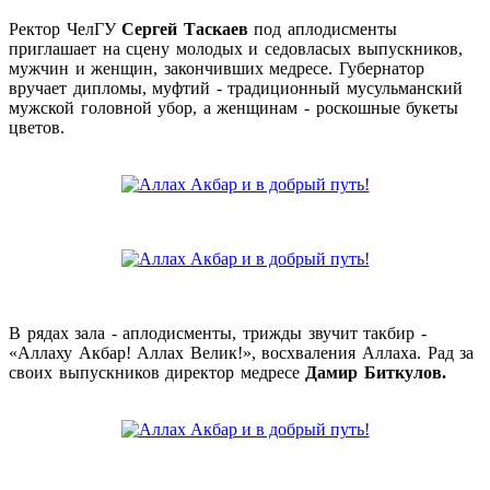
Ректор ЧелГУ
Сергей Таскаев
под аплодисменты
приглашает на сцену молодых и седовласых выпускников,
мужчин и женщин, закончивших медресе. Губернатор
вручает дипломы, муфтий - традиционный мусульманский
мужской головной убор, а женщинам - роскошные букеты
цветов.
В рядах зала - аплодисменты, трижды звучит такбир -
«Аллаху Акбар! Аллах Велик!», восхваления Аллаха. Рад за
своих выпускников директор медресе
Дамир Биткулов.