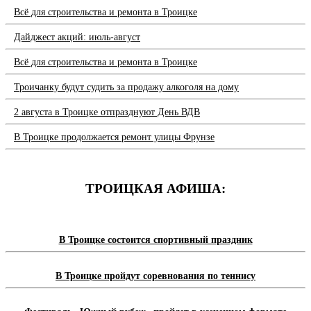
Всё для строительства и ремонта в Троицке
Дайджест акций: июль-август
Всё для строительства и ремонта в Троицке
Троичанку будут судить за продажу алкоголя на дому
2 августа в Троицке отпразднуют День ВДВ
В Троицке продолжается ремонт улицы Фрунзе
ТРОИЦКАЯ АФИША:
В Троицке состоится спортивный праздник
В Троицке пройдут соревнования по теннису