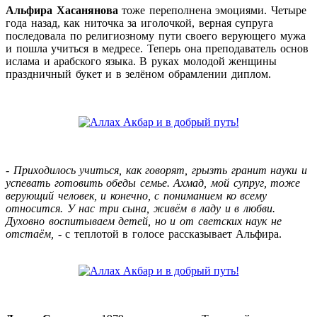
Альфира Хасанянова
тоже переполнена эмоциями. Четыре
года назад, как ниточка за иголочкой, верная супруга
последовала по религиозному пути своего верующего мужа
и пошла учиться в медресе. Теперь она преподаватель основ
ислама и арабского языка. В руках молодой женщины
праздничный букет и в зелёном обрамлении диплом.
-
Приходилось учиться, как говорят, грызть гранит науки и
успевать готовить обеды семье. Ахмад, мой супруг, тоже
верующий человек, и конечно, с пониманием ко всему
относится. У нас три сына, живём в ладу и в любви.
Духовно воспитываем детей, но и от светских наук не
отстаём,
- с теплотой в голосе рассказывает Альфира.