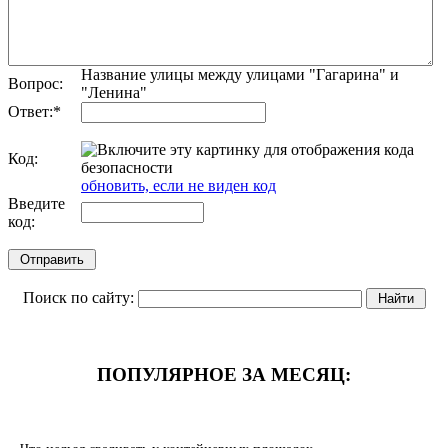
Название улицы между улицами "Гагарина" и
Вопрос:
"Ленина"
Ответ:
*
Код:
обновить, если не виден код
Введите
код:
Поиск по сайту:
ПОПУЛЯРНОЕ ЗА МЕСЯЦ: