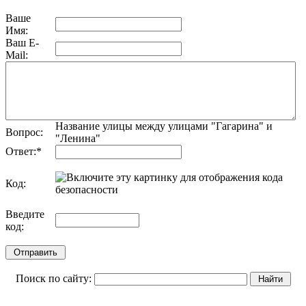
Ваше
Имя:
Ваш E-
Mail:
Название улицы между улицами "Гагарина" и
Вопрос:
"Ленина"
Ответ:
*
Код:
обновить, если не виден код
Введите
код:
Поиск по сайту: