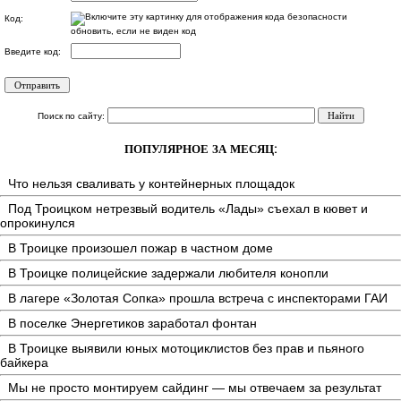
Код:
обновить, если не виден код
Введите код:
Поиск по сайту:
ПОПУЛЯРНОЕ ЗА МЕСЯЦ:
Что нельзя сваливать у контейнерных площадок
Под Троицком нетрезвый водитель «Лады» съехал в кювет и
опрокинулся
В Троицке произошел пожар в частном доме
В Троицке полицейские задержали любителя конопли
В лагере «Золотая Сопка» прошла встреча с инспекторами ГАИ
В поселке Энергетиков заработал фонтан
В Троицке выявили юных мотоциклистов без прав и пьяного
байкера
Мы не просто монтируем сайдинг — мы отвечаем за результат