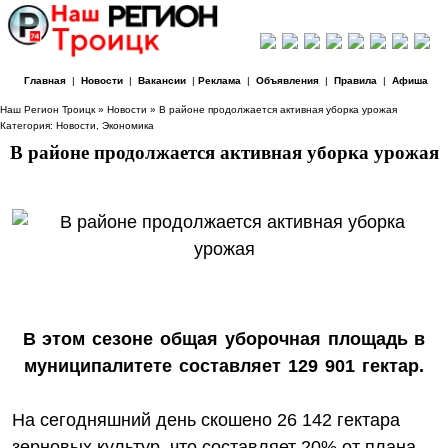
Главная
|
Новости
|
Вакансии
|
Реклама
|
Объявления
|
Правила
|
Афиша
Наш Регион Троицк
»
Новости
» В районе продолжается активная уборка урожая
Категория:
Новости
,
Экономика
В районе продолжается активная уборка урожая
В этом сезоне общая уборочная площадь в
муниципалитете составляет 129 901 гектар.
На сегодняшний день скошено 26 142 гектара
зерновых культур, что составляет 20% от плана.