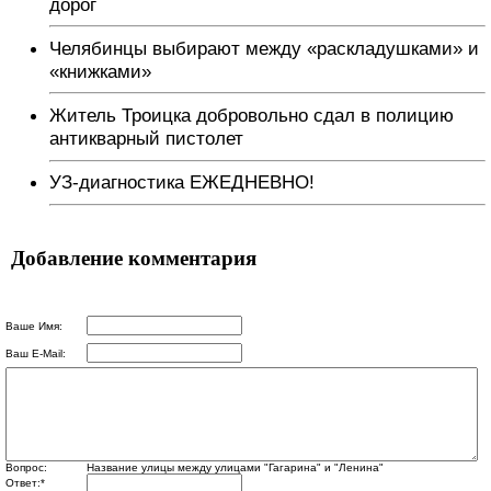
дорог
Челябинцы выбирают между «раскладушками» и
«книжками»
Житель Троицка добровольно сдал в полицию
антикварный пистолет
УЗ-диагностика ЕЖЕДНЕВНО!
Добавление комментария
Ваше Имя:
Ваш E-Mail:
Вопрос:
Название улицы между улицами "Гагарина" и "Ленина"
Ответ:
*