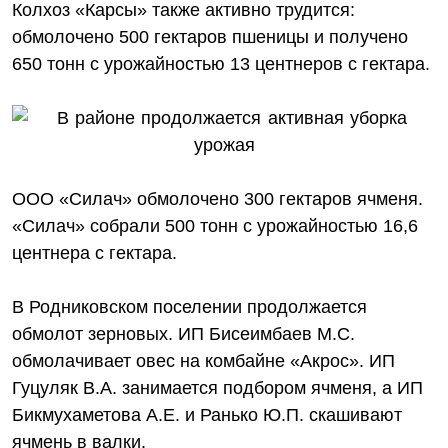
Колхоз «Карсы» также активно трудится:
обмолочено 500 гектаров пшеницы и получено
650 тонн с урожайностью 13 центнеров с гектара.
ООО «Силач» обмолочено 300 гектаров ячменя.
«Силач» собрали 500 тонн с урожайностью 16,6
центнера с гектара.
В Родниковском поселении продолжается
обмолот зерновых. ИП Бисеимбаев М.С.
обмолачивает овес на комбайне «Акрос». ИП
Гуцуляк В.А. занимается подбором ячменя, а ИП
Бикмухаметова А.Е. и Ранько Ю.П. скашивают
ячмень в валки.