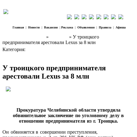
Главная
|
Новости
|
Вакансии
|
Реклама
|
Объявления
|
Правила
|
Афиша
Наш Регион Троицк
»
Новости
» У троицкого
предпринимателя арестовали Lexus за 8 млн
Категория:
Новости
У троицкого предпринимателя
арестовали Lexus за 8 млн
Прокуратура Челябинской области утвердила
обвинительное заключение по уголовному делу в
отношении предпринимателя из г. Троицка.
Он обвиняется в совершении преступления,