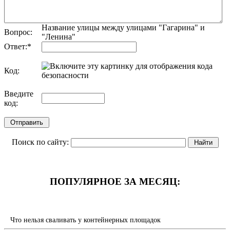
Название улицы между улицами "Гагарина" и
Вопрос:
"Ленина"
Ответ:
*
Код:
обновить, если не виден код
Введите
код:
Поиск по сайту:
ПОПУЛЯРНОЕ ЗА МЕСЯЦ:
Что нельзя сваливать у контейнерных площадок