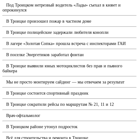
Под Троицком нетрезвый водитель «Лады» съехал в кювет и
опрокинулся
В Троицке произошел пожар в частном доме
В Троицке полицейские задержали любителя конопли
В лагере «Золотая Сопка» прошла встреча с инспекторами ГАИ
В поселке Энергетиков заработал фонтан
В Троицке выявили юных мотоциклистов без прав и пьяного
байкера
Мы не просто монтируем сайдинг — мы отвечаем за результат
В Троицке состоится спортивный праздник
В Троицке сократили рейсы по маршрутам № 21, 11 и 12
Врач-офтальмолог
В Троицком районе утонул подросток
Всё для строительства и ремонта в Троицке