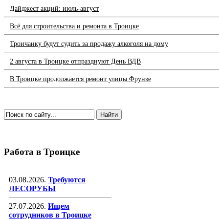
Дайджест акций: июль-август
Всё для строительства и ремонта в Троицке
Троичанку будут судить за продажу алкоголя на дому
2 августа в Троицке отпразднуют День ВДВ
В Троицке продолжается ремонт улицы Фрунзе
Работа в Троицке
03.08.2026.
Требуются
ЛЕСОРУБЫ
27.07.2026.
Ищем
сотрудников в Троицке