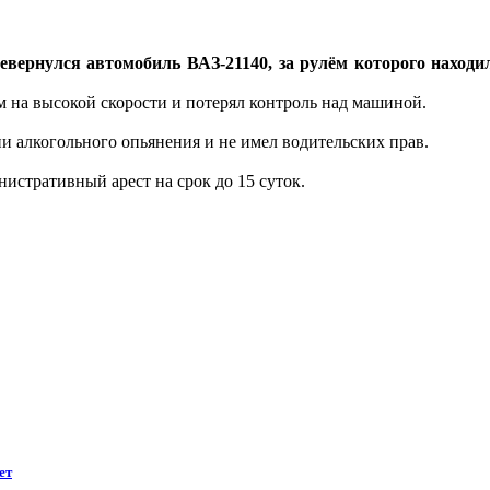
вернулся автомобиль ВАЗ-21140, за рулём которого находил
 на высокой скорости и потерял контроль над машиной.
и алкогольного опьянения и не имел водительских прав.
истративный арест на срок до 15 суток.
ет