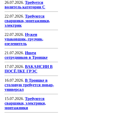
26.07.2026.
Требуется
водитель категории С
22.07.2026.
Требуются
сварщики, монтажники,
электрик
22.07.2026.
Нужен
упаковщик, грузчик,
озеленитель
21.07.2026.
Ищем
сотрудников в Троицке
17.07.2026.
ВАКАНСИИ В
ПОСЁЛКЕ ГРЭС
16.07.2026.
В Троицке в
столовую требуется повар-
универсал
15.07.2026.
Требуются
сварщики, электрики,
монтажники