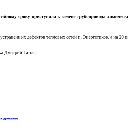
нтийному сроку приступила к замене трубопровода химичес
устраненных дефектов тепловых сетей п. Энергетиков, а на 20 
а Дмитрий Гатов.
за дроппинг