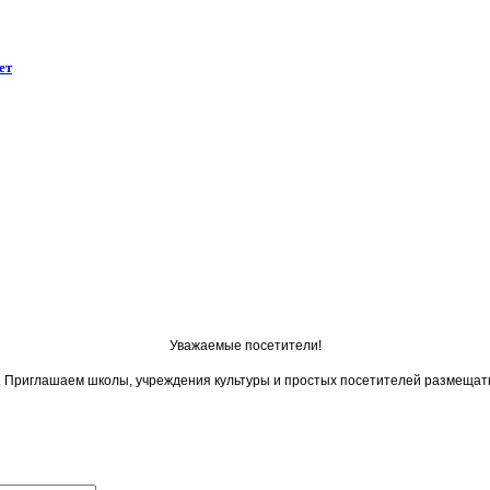
ет
Уважаемые посетители!
ои. Приглашаем школы, учреждения культуры и простых посетителей размещат