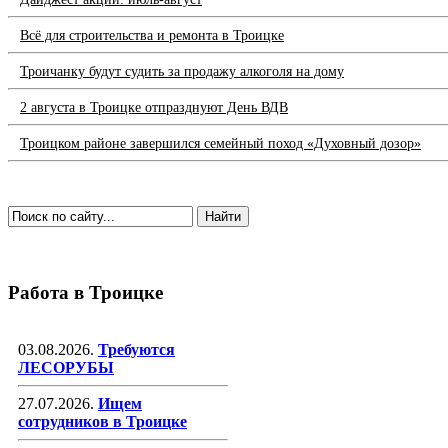
Всё для строительства и ремонта в Троицке
Троичанку будут судить за продажу алкоголя на дому
2 августа в Троицке отпразднуют День ВДВ
Троицком районе завершился семейный поход «Духовный дозор»
Работа в Троицке
03.08.2026.
Требуются
ЛЕСОРУБЫ
27.07.2026.
Ищем
сотрудников в Троицке