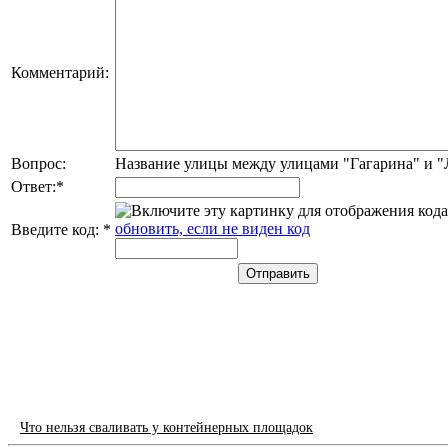
Комментарий:
Вопрос:
Название улицы между улицами "Гагарина" и 
Ответ:
*
обновить, если не виден код
Введите код:
*
Что нельзя сваливать у контейнерных площадок