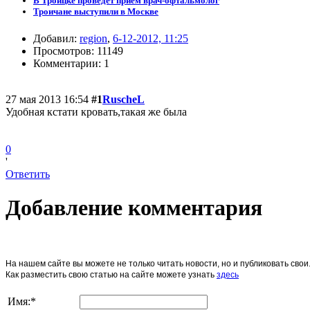
В Троицке проведет прием врач-офтальмолог
Троичане выступили в Москве
Добавил:
region
,
6-12-2012, 11:25
Просмотров: 11149
Комментарии: 1
27 мая 2013 16:54
#1
RuscheL
Удобная кстати кровать,такая же была
0
'
Ответить
Добавление комментария
На нашем сайте вы можете не только читать новости, но и публиковать св
Как разместить свою статью на сайте можете узнать
здесь
Имя:
*