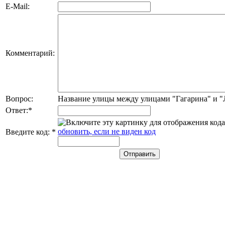
E-Mail:
Комментарий:
Вопрос:
Название улицы между улицами "Гагарина" и 
Ответ:
*
обновить, если не виден код
Введите код:
*