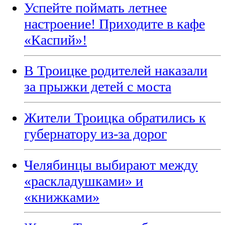
Успейте поймать летнее
настроение! Приходите в кафе
«Каспий»!
В Троицке родителей наказали
за прыжки детей с моста
Жители Троицка обратились к
губернатору из-за дорог
Челябинцы выбирают между
«раскладушками» и
«книжками»