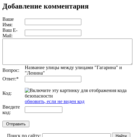
Добавление комментария
Ваше
Имя:
Ваш E-
Mail:
Название улицы между улицами "Гагарина" и
Вопрос:
"Ленина"
Ответ:
*
Код:
обновить, если не виден код
Введите
код:
Поиск по сайту: