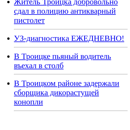
Житель Троицка добровольно
сдал в полицию антикварный
пистолет
УЗ-диагностика ЕЖЕДНЕВНО!
В Троицке пьяный водитель
въехал в столб
В Троицком районе задержали
сборщика дикорастущей
конопли