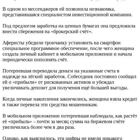
В одном из мессенджеров ей позвонила незнакомка,
представившаяся специалистом инвестиционной компании.
Под предлогом заработка на ценных бумагах она предложила
внести сбережения на «брокерский счёт».
Аферисты убедили троичанку установить на смартфон
специальное программное обеспечение, после чего женщина
создала личный кабинет в мобильном приложении и начала
периодически пополнять счёт.
Потерпевшая переводила деньги на указанные счета в
надежде на лёгкий заработок. Собеседник постоянно сообщал
ей о «прибыли» от рискованных активов и убеждал
увеличивать депозит для получения ещё большей выгоды.
Когда личные накопления закончились, женщина взяла кредит
и также перевела эти средства мошенникам.
В мобильном приложении потерпевшая наблюдала, как растёт
её «прибыль» – почти за месяц сумма на биржевом счёте
увеличилась более чем в два раза.
Однако, как выяснилось, эти цифры не имели никакого