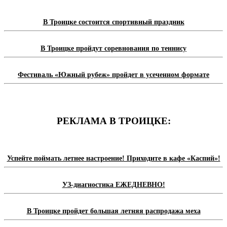
В Троицке состоится спортивный праздник
В Троицке пройдут соревнования по теннису
Фестиваль «Южный рубеж» пройдет в усеченном формате
РЕКЛАМА В ТРОИЦКЕ:
Успейте поймать летнее настроение! Приходите в кафе «Каспий»!
УЗ-диагностика ЕЖЕДНЕВНО!
В Троицке пройдет большая летняя распродажа меха