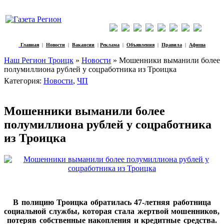
Главная
|
Новости
|
Вакансии
|
Реклама
|
Объявления
|
Правила
|
Афиша
Наш Регион Троицк
»
Новости
» Мошенники выманили более
полумиллиона рублей у соцработника из Троицка
Категория:
Новости
,
ЧП
Мошенники выманили более
полумиллиона рублей у соцработника
из Троицка
В полицию Троицка обратилась 47-летняя работница
социальной службы, которая стала жертвой мошенников,
потеряв собственные накопления и кредитные средства.