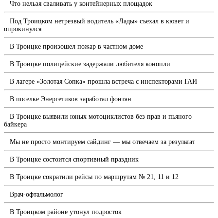
Что нельзя сваливать у контейнерных площадок
Под Троицком нетрезвый водитель «Лады» съехал в кювет и
опрокинулся
В Троицке произошел пожар в частном доме
В Троицке полицейские задержали любителя конопли
В лагере «Золотая Сопка» прошла встреча с инспекторами ГАИ
В поселке Энергетиков заработал фонтан
В Троицке выявили юных мотоциклистов без прав и пьяного
байкера
Мы не просто монтируем сайдинг — мы отвечаем за результат
В Троицке состоится спортивный праздник
В Троицке сократили рейсы по маршрутам № 21, 11 и 12
Врач-офтальмолог
В Троицком районе утонул подросток