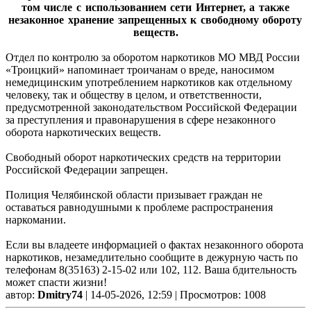
том числе с использованием сети Интернет, а также
незаконное хранение запрещенных к свободному обороту
веществ.
Отдел по контролю за оборотом наркотиков МО МВД России
«Троицкий» напоминает троичанам о вреде, наносимом
немедицинским употреблением наркотиков как отдельному
человеку, так и обществу в целом, и ответственности,
предусмотренной законодательством Российской Федерации
за преступления и правонарушения в сфере незаконного
оборота наркотических веществ.
Свободный оборот наркотических средств на территории
Российской Федерации запрещен.
Полиция Челябинской области призывает граждан не
оставаться равнодушными к проблеме распространения
наркомании.
Если вы владеете информацией о фактах незаконного оборота
наркотиков, незамедлительно сообщите в дежурную часть по
телефонам 8(35163) 2-15-02 или 102, 112. Ваша бдительность
может спасти жизни!
автор:
Dmitry74
| 14-05-2026, 12:59 | Просмотров: 1008