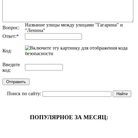
Название улицы между улицами "Гагарина" и
Вопрос:
"Ленина"
Ответ:
*
Код:
обновить, если не виден код
Введите
код:
Поиск по сайту:
ПОПУЛЯРНОЕ ЗА МЕСЯЦ: