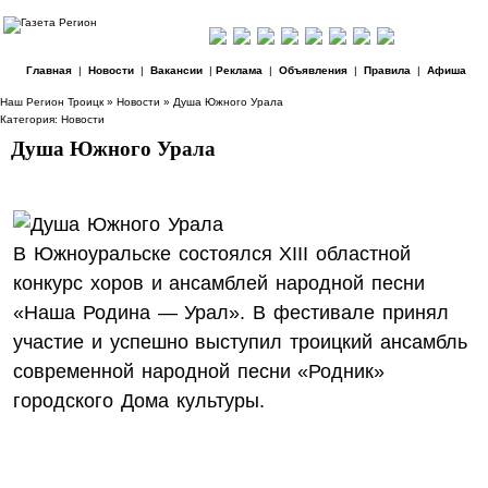
Главная
|
Новости
|
Вакансии
|
Реклама
|
Объявления
|
Правила
|
Афиша
Наш Регион Троицк
»
Новости
» Душа Южного Урала
Категория:
Новости
Душа Южного Урала
В Южноуральске состоялся
XIII
областной
конкурс хоров и ансамблей народной песни
«Наша Родина — Урал». В фестивале принял
участие и успешно выступил троицкий ансамбль
современной народной песни «Родник»
городского Дома культуры.