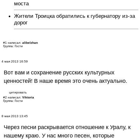
моста
Жители Троицка обратились к губернатору из-за
дорог
#1 написал:
alibelzhan
Группа: Гости
4 мая 2013 16:59
Вот вам и сохранение русских культурных
ценностей! В наше время это очень актуально.
цитировать
#2 написал:
Viktoria
Группа: Гости
8 мая 2013 13:45
Через песни раскрывается отношение к Уралу, к
нашему краю. У нас много песен, которые