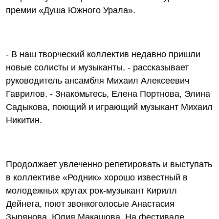
премии «Душа Южного Урала».
- В наш творческий коллектив недавно пришли
новые солисты и музыканты, - рассказывает
руководитель ансамбля Михаил Алексеевич
Гаврилов. - Знакомьтесь, Елена Портнова, Элина
Садыкова, поющий и играющий музыкант Михаил
Никитин.
Продолжает увлеченно репетировать и выступать
в коллективе «Родник» хорошо известный в
молодежных кругах рок-музыкант Кирилл
Дейнега, поют звонкоголосые Анастасия
Зырянова, Юлия Макашова. На фестивале