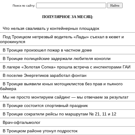
Поиск по сайту:
ПОПУЛЯРНОЕ ЗА МЕСЯЦ:
Что нельзя сваливать у контейнерных площадок
Под Троицком нетрезвый водитель «Лады» съехал в кювет и
опрокинулся
В Троицке произошел пожар в частном доме
В Троицке полицейские задержали любителя конопли
В лагере «Золотая Сопка» прошла встреча с инспекторами ГАИ
В поселке Энергетиков заработал фонтан
В Троицке выявили юных мотоциклистов без прав и пьяного
байкера
Мы не просто монтируем сайдинг — мы отвечаем за результат
В Троицке состоится спортивный праздник
В Троицке сократили рейсы по маршрутам № 21, 11 и 12
Врач-офтальмолог
В Троицком районе утонул подросток