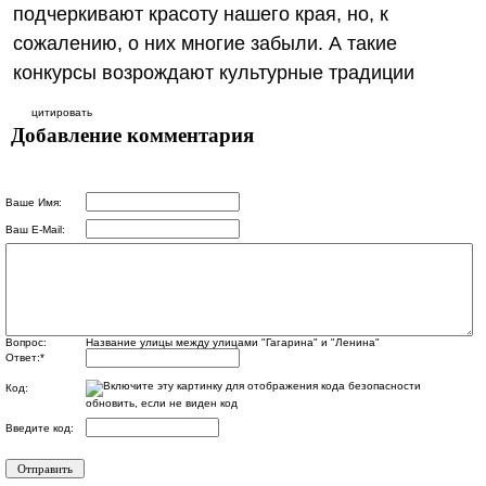
подчеркивают красоту нашего края, но, к
сожалению, о них многие забыли. А такие
конкурсы возрождают культурные традиции
цитировать
Добавление комментария
Ваше Имя:
Ваш E-Mail:
Вопрос:
Название улицы между улицами "Гагарина" и "Ленина"
Ответ:
*
Код:
обновить, если не виден код
Введите код: