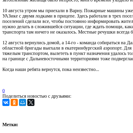
10 августа утром мы приехали в Варну. Пожарные машины уже 
УАЗике с двумя лодками в прицепе. Здесь работали в трех пос
поселений сделали все, чтобы постоянно информировать жителе
нужно делать в сложившейся ситуации, где ждать помощи, каки
транспорта там ничего не оказалось. Местные речушки всегда 
12 августа вернулись домой, а 14-го - команда собираться на
областной бригады выехали в екатеринбургский аэропорт. Дл
тяжелым транспортом, вылететь в пункт назначения удалось тол
на границе с Дальневосточными территориями тоже подвергла
Когда наши ребята вернутся, пока неизвестно...
0
Поделиться новостью с друзьями:
Метки: