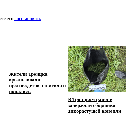
ете его
восстановить
Жители Троицка
организовали
производство алкоголя и
попались
В Троицком районе
задержали сборщика
дикорастущей конопли