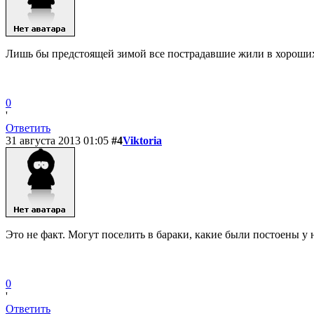
Лишь бы предстоящей зимой все пострадавшие жили в хороших
0
'
Ответить
31 августа 2013 01:05
#4
Viktoria
Это не факт. Могут поселить в бараки, какие были постоены у н
0
'
Ответить