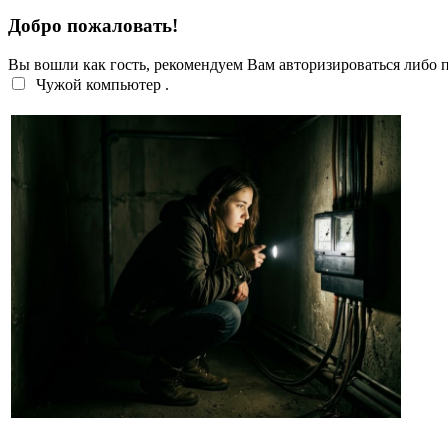
Добро пожаловать!
Вы вошли как гость, рекомендуем Вам авторизироваться либо
Чужой компьютер
.
Перебои с электроэнергией случаются систематич