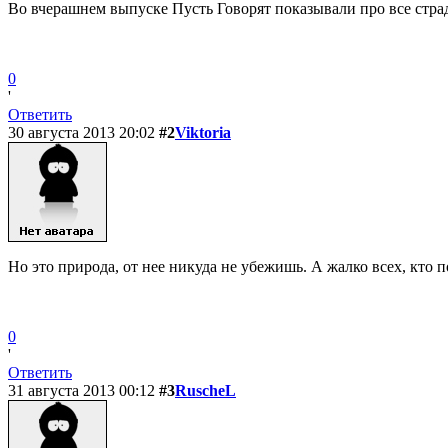
Во вчерашнем выпуске Пусть Говорят показывали про все страда
0
'
Ответить
30 августа 2013 20:02
#2
Viktoria
Но это природа, от нее никуда не убежишь. А жалко всех, кто 
0
'
Ответить
31 августа 2013 00:12
#3
RuscheL