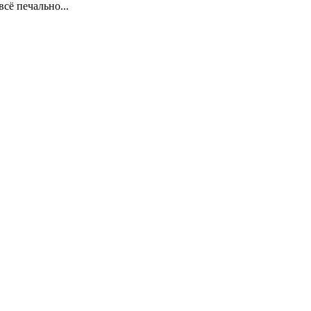
сё печально...