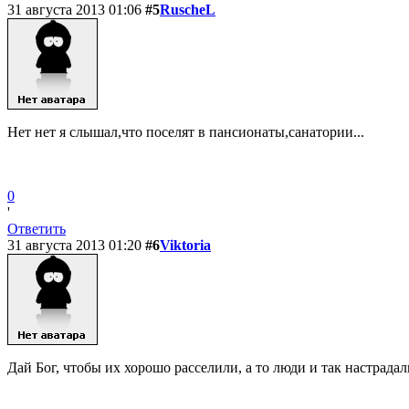
31 августа 2013 01:06
#5
RuscheL
Нет нет я слышал,что поселят в пансионаты,санатории...
0
'
Ответить
31 августа 2013 01:20
#6
Viktoria
Дай Бог, чтобы их хорошо расселили, а то люди и так настрадали