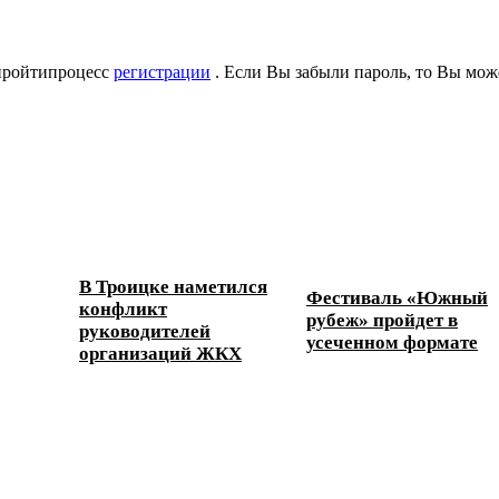
 пройтипроцесс
регистрации
. Если Вы забыли пароль, то Вы мож
В Троицке наметился
Фестиваль «Южный
конфликт
рубеж» пройдет в
руководителей
усеченном формате
организаций ЖКХ
ески...