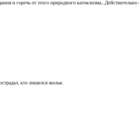
ния и горечь от этого природного катоклизма...Действительно в
пострадал, кто лишился жилья.