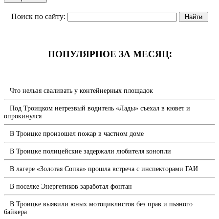
Поиск по сайту:
ПОПУЛЯРНОЕ ЗА МЕСЯЦ:
Что нельзя сваливать у контейнерных площадок
Под Троицком нетрезвый водитель «Лады» съехал в кювет и
опрокинулся
В Троицке произошел пожар в частном доме
В Троицке полицейские задержали любителя конопли
В лагере «Золотая Сопка» прошла встреча с инспекторами ГАИ
В поселке Энергетиков заработал фонтан
В Троицке выявили юных мотоциклистов без прав и пьяного
байкера