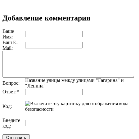
Добавление комментария
Ваше
Имя:
Ваш E-
Mail:
Название улицы между улицами "Гагарина" и
Вопрос:
"Ленина"
Ответ:
*
Код:
обновить, если не виден код
Введите
код: