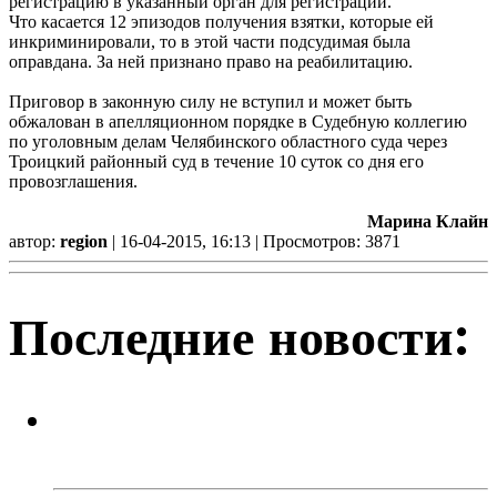
регистрацию в указанный орган для регистрации.
Что касается 12 эпизодов получения взятки, которые ей
инкриминировали, то в этой части подсудимая была
оправдана. За ней признано право на реабилитацию.
Приговор в законную силу не вступил и может быть
обжалован в апелляционном порядке в Судебную коллегию
по уголовным делам Челябинского областного суда через
Троицкий районный суд в течение 10 суток со дня его
провозглашения.
Марина Клайн
автор:
region
| 16-04-2015, 16:13 | Просмотров: 3871
Последние новости:
Оператор связи протестировал
первую Private 5G