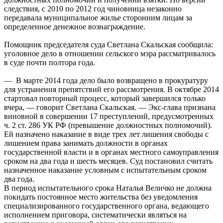
следствия, с 2010 по 2012 год чиновница незаконно
передавала муниципальное жилье сторонним лицам за
определенное денежное вознаграждение.
Помощник председателя суда Светлана Скальская сообщила:
уголовное дело в отношении сельского мэра рассматривалось
в суде почти полтора года.
— В марте 2014 года дело было возвращено в прокуратуру
для устранения препятствий его рассмотрения. В октябре 2014
стартовал повторный процесс, который завершился только
вчера, — говорит Светлана Скальская. — Экс-глава признана
виновной в совершении 17 преступлений, предусмотренных
ч. 2 ст. 286 УК РФ (превышение должностных полномочий).
Ей назначено наказание в виде трех лет лишения свободы с
лишением права занимать должности в органах
государственной власти и в органах местного самоуправления
сроком на два года и шесть месяцев. Суд постановил считать
назначенное наказание условным с испытательным сроком
два года.
В период испытательного срока Наталья Величко не должна
покидать постоянное место жительства без уведомления
специализированного государственного органа, ведающего
исполнением приговора, систематически являться на