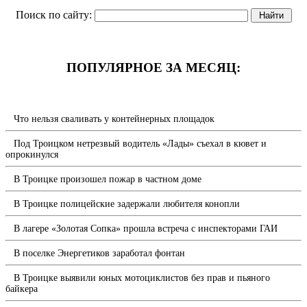
Поиск по сайту:
ПОПУЛЯРНОЕ ЗА МЕСЯЦ:
Что нельзя сваливать у контейнерных площадок
Под Троицком нетрезвый водитель «Лады» съехал в кювет и
опрокинулся
В Троицке произошел пожар в частном доме
В Троицке полицейские задержали любителя конопли
В лагере «Золотая Сопка» прошла встреча с инспекторами ГАИ
В поселке Энергетиков заработал фонтан
В Троицке выявили юных мотоциклистов без прав и пьяного
байкера