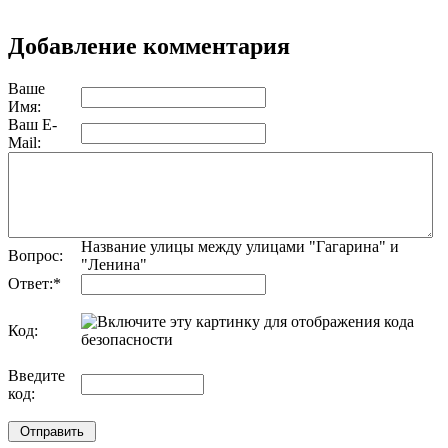
Добавление комментария
Ваше
Имя:
Ваш E-
Mail:
Название улицы между улицами "Гагарина" и
Вопрос:
"Ленина"
Ответ:
*
Код:
обновить, если не виден код
Введите
код: