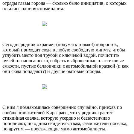
отряды главы города — сколько было инициатив, о которых
остались одни воспоминания.
Сегодня родник охраняет (подумать только!) подросток,
который приходит сюда в любую свободную минуту, чтобы
углубить место под трубой с ключевой водой, почистить
ручей от наноса песка, собрать выброшенные пластиковые
емкости, пустые баллончики с автомобильной краской (и как
они сюда попадают?) и другие бытовые отходы.
С ним я познакомилась совершенно случайно, приехав по
сообщению жителей Кирсараев, что у родника растет
стихийная свалка, которую усердно и беззастенчиво
пополняют, по одним свидетельствам, сами жители поселка,
по другим — проезжающие мимо автомобилисты.