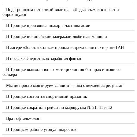
Под Троицком нетрезвый водитель «Лады» съехал в кювет и
опрокинулся
В Троицке произошел пожар в частном доме
В Троицке полицейские задержали любителя конопли
В лагере «Золотая Сопка» прошла встреча с инспекторами ГАИ
В поселке Энергетиков заработал фонтан
В Троицке выявили юных мотоциклистов без прав и пьяного
байкера
Мы не просто монтируем сайдинг — мы отвечаем за результат
В Троицке состоится спортивный праздник
В Троицке сократили рейсы по маршрутам № 21, 11 и 12
Врач-офтальмолог
В Троицком районе утонул подросток