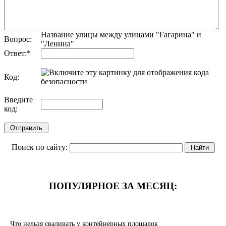
Название улицы между улицами "Гагарина" и
Вопрос:
"Ленина"
Ответ:
*
Код:
обновить, если не виден код
Введите
код:
Поиск по сайту:
ПОПУЛЯРНОЕ ЗА МЕСЯЦ:
Что нельзя сваливать у контейнерных площадок