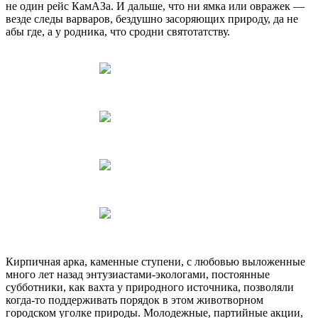
не один рейс КамАЗа. И дальше, что ни ямка или овражек —
везде следы варваров, бездушно засоряющих природу, да не
абы где, а у родника, что сродни святотатству.
Кирпичная арка, каменные ступени, с любовью выложенные
много лет назад энтузиастами-экологами, постоянные
субботники, как вахта у природного источника, позволяли
когда‑то поддерживать порядок в этом животворном
городском уголке природы. Молодежные, партийные акции,