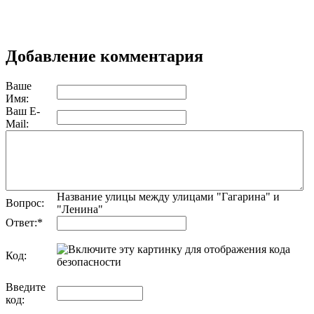
Добавление комментария
Ваше
Имя:
Ваш E-
Mail:
Название улицы между улицами "Гагарина" и
Вопрос:
"Ленина"
Ответ:
*
Код:
обновить, если не виден код
Введите
код: