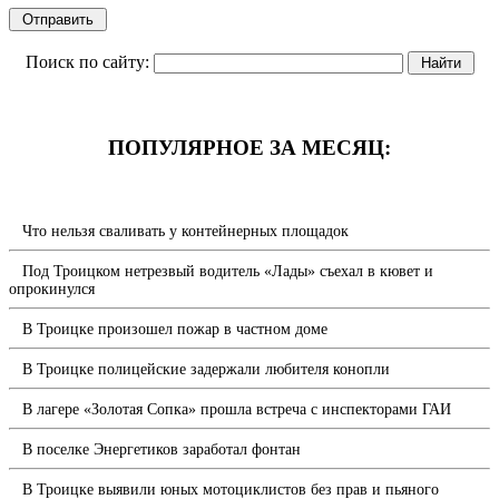
Поиск по сайту:
ПОПУЛЯРНОЕ ЗА МЕСЯЦ:
Что нельзя сваливать у контейнерных площадок
Под Троицком нетрезвый водитель «Лады» съехал в кювет и
опрокинулся
В Троицке произошел пожар в частном доме
В Троицке полицейские задержали любителя конопли
В лагере «Золотая Сопка» прошла встреча с инспекторами ГАИ
В поселке Энергетиков заработал фонтан
В Троицке выявили юных мотоциклистов без прав и пьяного