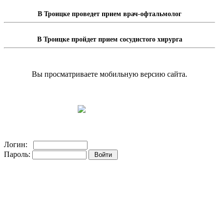
В Троицке проведет прием врач-офтальмолог
В Троицке пройдет прием сосудистого хирурга
Вы просматриваете мобильную версию сайта.
Перейти на полную версию сайта.
Доска объявлений
Логин:
Пароль:
Регистрация на сайте!
Забыли пароль?