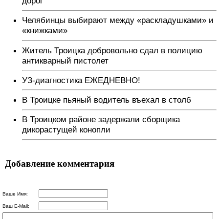
дорог
Челябинцы выбирают между «раскладушками» и
«книжками»
Житель Троицка добровольно сдал в полицию
антикварный пистолет
УЗ-диагностика ЕЖЕДНЕВНО!
В Троицке пьяный водитель въехал в столб
В Троицком районе задержали сборщика
дикорастущей конопли
Добавление комментария
Ваше Имя:
Ваш E-Mail: