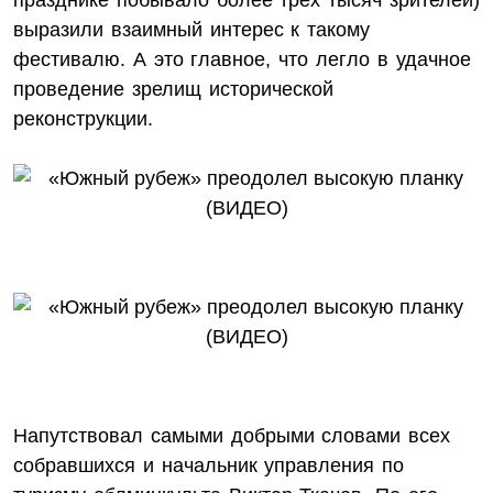
празднике побывало более трех тысяч зрителей)
выразили взаимный интерес к такому
фестивалю. А это главное, что легло в удачное
проведение зрелищ исторической
реконструкции.
Напутствовал самыми добрыми словами всех
собравшихся и начальник управления по