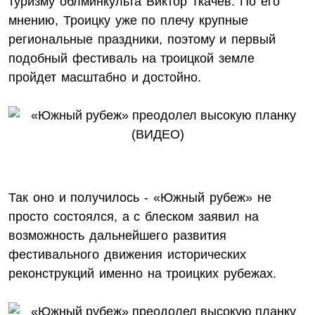
туризму облминкульта Виктор Ткачев. По его
мнению, Троицку уже по плечу крупные
региональные праздники, поэтому и первый
подобный фестиваль на троицкой земле
пройдет масштабно и достойно.
Так оно и получилось - «Южный рубеж» не
просто состоялся, а с блеском заявил на
возможность дальнейшего развития
фестивального движения исторических
реконструкций именно на троицких рубежах.