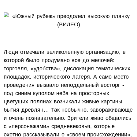
Люди отмечали великолепную организацию, в
которой было продумано все до мелочей:
торговля, «удобства», дислокация тематических
площадок, исторического лагеря. А само место
проведения вызвало неподдельный восторг -
под синим куполом неба на просторных
цветущих полянах возникали живые картины
бытия древлян… Так необычно, завораживающе
и очень познавательно. Зрители живо общались
с «персонажами» средневековья, которые
охотно рассказывали о «своем происхождении»,