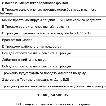
В поселке Энергетиков заработал фонтан
В Троицке выявили юных мотоциклистов без прав и пьяного
байкера
Мы не просто монтируем сайдинг — мы отвечаем за результат
В Троицке состоится спортивный праздник
В Троицке сократили рейсы по маршрутам № 21, 11 и 12
Врач-офтальмолог
В Троицком районе утонул подросток
Всё для строительства и ремонта в Троицке
Дайджест акций: июль-август
Всё для строительства и ремонта в Троицке
Троичанку будут судить за продажу алкоголя на дому
2 августа в Троицке отпразднуют День ВДВ
Троицком районе завершился семейный поход «Духовный дозор»
ТРОИЦКАЯ АФИША:
В Троицке состоится спортивный праздник