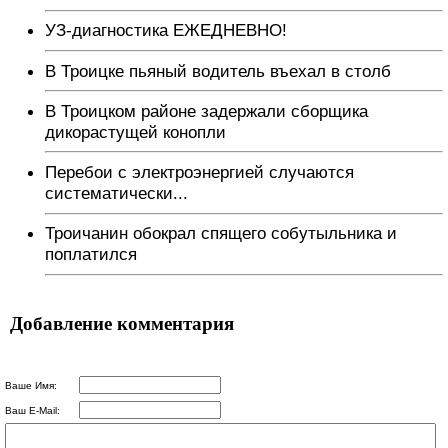
УЗ-диагностика ЕЖЕДНЕВНО!
В Троицке пьяный водитель въехал в столб
В Троицком районе задержали сборщика
дикорастущей конопли
Перебои с электроэнергией случаются
систематически...
Троичанин обокрал спящего собутыльника и
поплатился
Добавление комментария
Ваше Имя:
Ваш E-Mail: