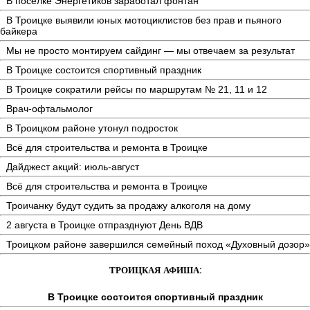
В поселке Энергетиков заработал фонтан
В Троицке выявили юных мотоциклистов без прав и пьяного
байкера
Мы не просто монтируем сайдинг — мы отвечаем за результат
В Троицке состоится спортивный праздник
В Троицке сократили рейсы по маршрутам № 21, 11 и 12
Врач-офтальмолог
В Троицком районе утонул подросток
Всё для строительства и ремонта в Троицке
Дайджест акций: июль-август
Всё для строительства и ремонта в Троицке
Троичанку будут судить за продажу алкоголя на дому
2 августа в Троицке отпразднуют День ВДВ
Троицком районе завершился семейный поход «Духовный дозор»
ТРОИЦКАЯ АФИША:
В Троицке состоится спортивный праздник