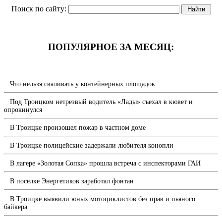
Поиск по сайту:
ПОПУЛЯРНОЕ ЗА МЕСЯЦ:
Что нельзя сваливать у контейнерных площадок
Под Троицком нетрезвый водитель «Лады» съехал в кювет и
опрокинулся
В Троицке произошел пожар в частном доме
В Троицке полицейские задержали любителя конопли
В лагере «Золотая Сопка» прошла встреча с инспекторами ГАИ
В поселке Энергетиков заработал фонтан
В Троицке выявили юных мотоциклистов без прав и пьяного
байкера