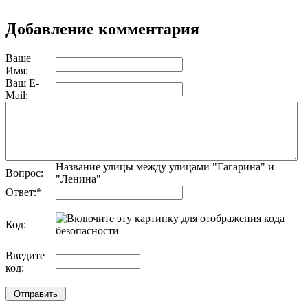
Добавление комментария
Ваше
Имя:
Ваш E-
Mail:
Название улицы между улицами "Гагарина" и
Вопрос:
"Ленина"
Ответ:
*
Код:
обновить, если не виден код
Введите
код: