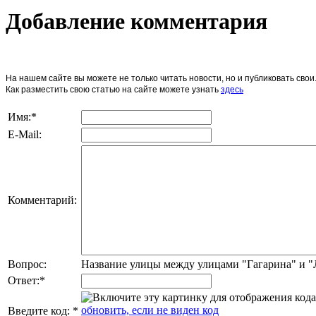
Добавление комментария
На нашем сайте вы можете не только читать новости, но и публиковать св
Как разместить свою статью на сайте можете узнать
здесь
Имя:
*
E-Mail:
Комментарий:
Вопрос:
Название улицы между улицами "Гагарина" и 
Ответ:
*
обновить, если не виден код
Введите код:
*