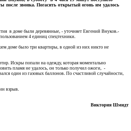
ты после звонка. Погасить открытый огонь им удалось
тия в доме были деревянные, - уточняет Евгений Внуков.-
пользованием 4 единиц спецтехники.
ем доме было три квартиры, в одной из них никто не
ртир. Искры попали на одежду, которая моментально
вить пламя не удалось, он только получил ожоги, -
вался один из газовых баллонов. По счастливой случайности,
ин взрыв.
Виктория Шмидт