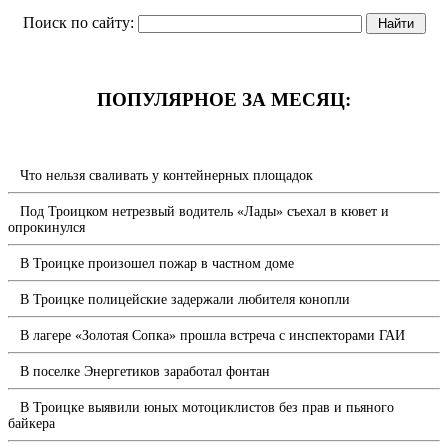
Поиск по сайту:
ПОПУЛЯРНОЕ ЗА МЕСЯЦ:
Что нельзя сваливать у контейнерных площадок
Под Троицком нетрезвый водитель «Лады» съехал в кювет и
опрокинулся
В Троицке произошел пожар в частном доме
В Троицке полицейские задержали любителя конопли
В лагере «Золотая Сопка» прошла встреча с инспекторами ГАИ
В поселке Энергетиков заработал фонтан
В Троицке выявили юных мотоциклистов без прав и пьяного
байкера