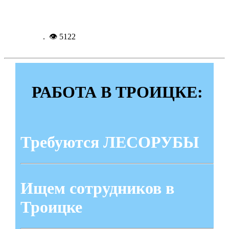
Подробнее...
5-09-
2014, 10:04
. 👁 5122
РАБОТА В ТРОИЦКЕ:
Требуются ЛЕСОРУБЫ
Ищем сотрудников в
Троицке