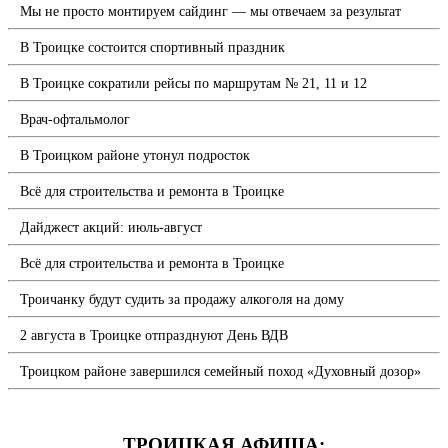
Мы не просто монтируем сайдинг — мы отвечаем за результат
В Троицке состоится спортивный праздник
В Троицке сократили рейсы по маршрутам № 21, 11 и 12
Врач-офтальмолог
В Троицком районе утонул подросток
Всё для строительства и ремонта в Троицке
Дайджест акций: июль-август
Всё для строительства и ремонта в Троицке
Троичанку будут судить за продажу алкоголя на дому
2 августа в Троицке отпразднуют День ВДВ
Троицком районе завершился семейный поход «Духовный дозор»
ТРОИЦКАЯ АФИША: