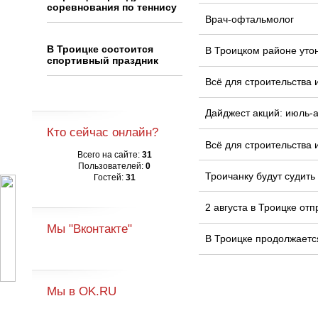
соревнования по теннису
Врач-офтальмолог
В Троицке состоится
В Троицком районе уто
спортивный праздник
Всё для строительства 
Дайджест акций: июль-а
Кто сейчас онлайн?
Всё для строительства 
Всего на сайте:
31
Пользователей:
0
Троичанку будут судить
Гостей:
31
2 августа в Троицке от
Мы "Вконтакте"
В Троицке продолжаетс
Мы в OK.RU