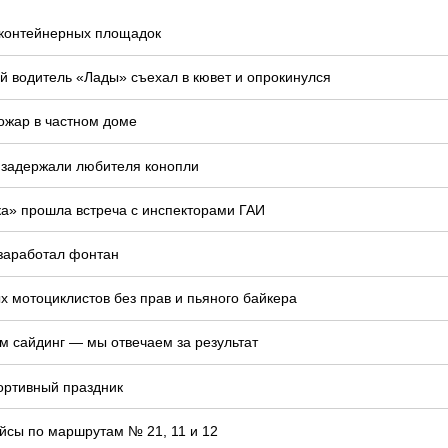
у контейнерных площадок
й водитель «Лады» съехал в кювет и опрокинулся
ожар в частном доме
 задержали любителя конопли
ка» прошла встреча с инспекторами ГАИ
 заработал фонтан
 мотоциклистов без прав и пьяного байкера
м сайдинг — мы отвечаем за результат
ортивный праздник
йсы по маршрутам № 21, 11 и 12