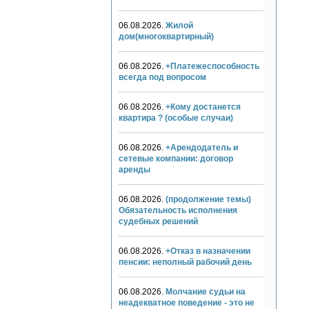
06.08.2026.
Жилой
дом(многоквартирный)
06.08.2026.
+Платежеспособность
всегда под вопросом
06.08.2026.
+Кому достанется
квартира ? (особые случаи)
06.08.2026.
+Арендодатель и
сетевые компании: договор
аренды
06.08.2026.
(продолжение темы)
Обязательность исполнения
судебных решений
06.08.2026.
+Отказ в назначении
пенсии: неполный рабочий день
06.08.2026.
Молчание судьи на
неадекватное поведение - это не