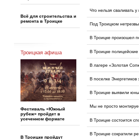
Что нельзя сваливать 
Всё для строительства и
ремонта в Троицке
Под Троицком нетрезвы
В Троицке произошел п
В Троицке полицейские
Троицкая афиша
В лагере «Золотая Соп
В поселке Энергетиков
В Троицке выявили юных
Мы не просто монтируе
Фестиваль «Южный
рубеж» пройдет в
усеченном формате
В Троицке состоится сп
В Троицке сократили ре
В Троицке пройдут