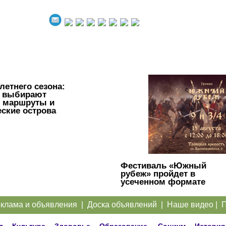
летнего сезона:
ы выбирают
 маршруты и
еские острова
Фестиваль «Южный
рубеж» пройдет в
усеченном формате
клама и объявления
|
Доска объявлений
|
Наше видео
|
П