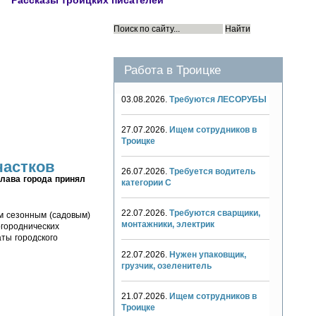
Рассказы троицких писателей
Работа в Троицке
03.08.2026.
Требуются ЛЕСОРУБЫ
27.07.2026.
Ищем сотрудников в
Троицке
частков
26.07.2026.
Требуется водитель
лава города принял
категории С
22.07.2026.
Требуются сварщики,
м сезонным (садовым)
монтажники, электрик
городнических
ты городского
22.07.2026.
Нужен упаковщик,
грузчик, озеленитель
21.07.2026.
Ищем сотрудников в
Троицке