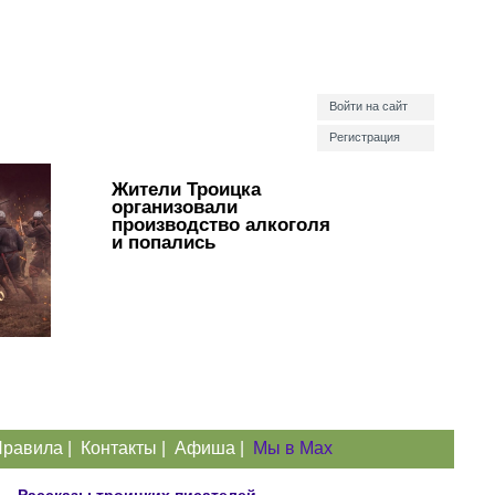
Войти на сайт
Регистрация
Жители Троицка
организовали
производство алкоголя
и попались
равила
|
Контакты
|
Афиша
|
Мы в Max