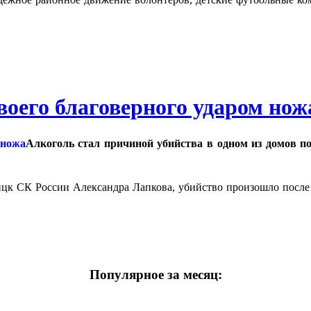
воего благоверного ударом нож
Алкоголь стал причиной убийства в одном из домов п
ицк СК России Александра Лапкова, убийство произошло после 
Популярное за месяц: