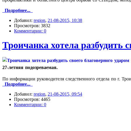
Подробнее...
Добавил:
region
,
21-08-2015, 10:38
Просмотров: 3832
Комментарии: 0
Троичанка хотела разбудить с
27‑летняя подозреваемая.
По информации руководителя следственного отдела по г. Тро
Подробнее...
Добавил:
region
,
21-08-2015, 09:54
Просмотров: 4465
Комментарии: 0