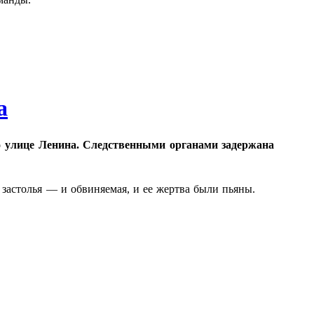
а
о улице Ленина. Следственными органами задержана
застолья — и обвиняемая, и ее жертва были пьяны.