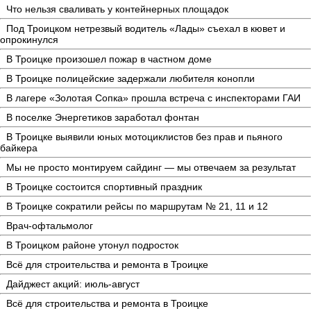
Что нельзя сваливать у контейнерных площадок
Под Троицком нетрезвый водитель «Лады» съехал в кювет и
опрокинулся
В Троицке произошел пожар в частном доме
В Троицке полицейские задержали любителя конопли
В лагере «Золотая Сопка» прошла встреча с инспекторами ГАИ
В поселке Энергетиков заработал фонтан
В Троицке выявили юных мотоциклистов без прав и пьяного
байкера
Мы не просто монтируем сайдинг — мы отвечаем за результат
В Троицке состоится спортивный праздник
В Троицке сократили рейсы по маршрутам № 21, 11 и 12
Врач-офтальмолог
В Троицком районе утонул подросток
Всё для строительства и ремонта в Троицке
Дайджест акций: июль-август
Всё для строительства и ремонта в Троицке