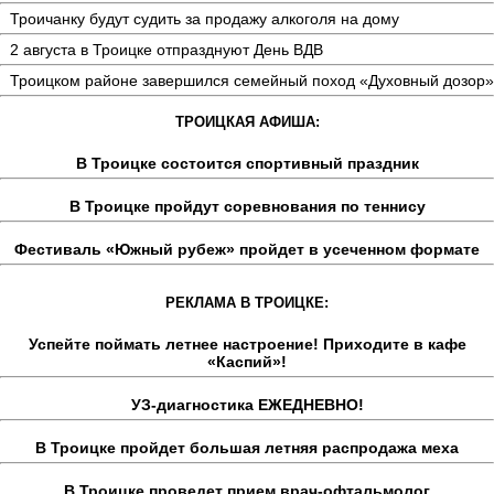
Троичанку будут судить за продажу алкоголя на дому
2 августа в Троицке отпразднуют День ВДВ
Троицком районе завершился семейный поход «Духовный дозор»
ТРОИЦКАЯ АФИША:
В Троицке состоится спортивный праздник
В Троицке пройдут соревнования по теннису
Фестиваль «Южный рубеж» пройдет в усеченном формате
РЕКЛАМА В ТРОИЦКЕ:
Успейте поймать летнее настроение! Приходите в кафе
«Каспий»!
УЗ-диагностика ЕЖЕДНЕВНО!
В Троицке пройдет большая летняя распродажа меха
В Троицке проведет прием врач-офтальмолог