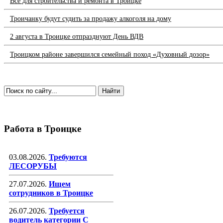
Всё для строительства и ремонта в Троицке
Троичанку будут судить за продажу алкоголя на дому
2 августа в Троицке отпразднуют День ВДВ
Троицком районе завершился семейный поход «Духовный дозор»
Работа в Троицке
03.08.2026.
Требуются
ЛЕСОРУБЫ
27.07.2026.
Ищем
сотрудников в Троицке
26.07.2026.
Требуется
водитель категории С