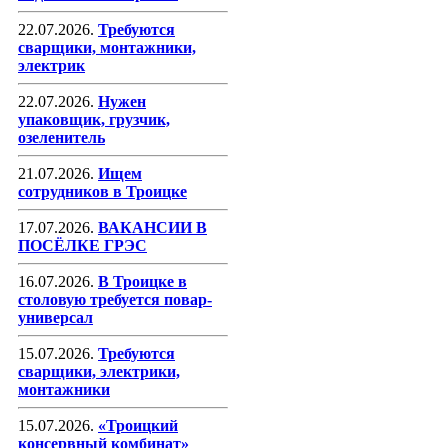
22.07.2026.
Требуются
сварщики, монтажники,
электрик
22.07.2026.
Нужен
упаковщик, грузчик,
озеленитель
21.07.2026.
Ищем
сотрудников в Троицке
17.07.2026.
ВАКАНСИИ В
ПОСЁЛКЕ ГРЭС
16.07.2026.
В Троицке в
столовую требуется повар-
универсал
15.07.2026.
Требуются
сварщики, электрики,
монтажники
15.07.2026.
«Троицкий
консервный комбинат»