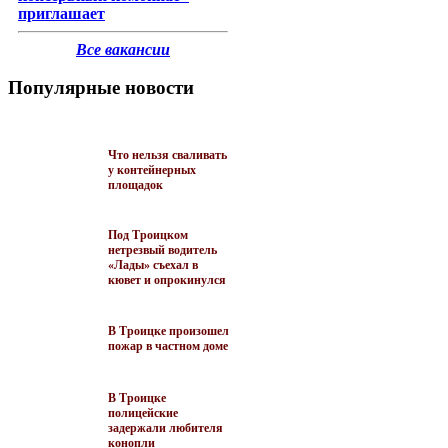
приглашает
Все вакансии
Популярные новости
Что нельзя сваливать
у контейнерных
площадок
Под Троицком
нетрезвый водитель
«Лады» съехал в
кювет и опрокинулся
В Троицке произошел
пожар в частном доме
В Троицке
полицейские
задержали любителя
конопли