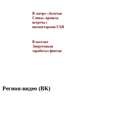
В лагере «Золотая
Сопка» прошла
встреча с
инспекторами ГАИ
В поселке
Энергетиков
заработал фонтан
Регион-видео (ВК)