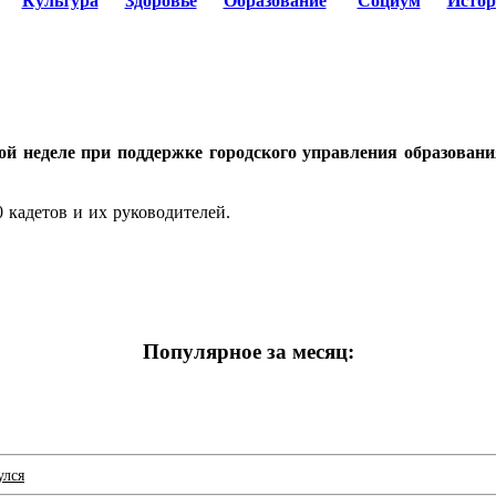
Культура
Здоровье
Образование
Социум
Истор
й неделе при поддержке городского управления образован
 кадетов и их руководителей.
Популярное за месяц:
улся