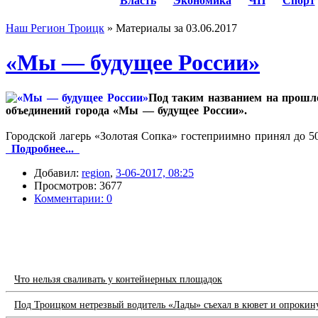
Власть
Экономика
ЧП
Спорт
Наш Регион Троицк
» Материалы за 03.06.2017
«Мы — будущее России»
Под таким названием на прошло
объединений города «Мы — будущее России».
Городской лагерь «Золотая Сопка» гостеприимно принял до 50
Подробнее...
Добавил:
region
,
3-06-2017, 08:25
Просмотров: 3677
Комментарии: 0
Что нельзя сваливать у контейнерных площадок
Под Троицком нетрезвый водитель «Лады» съехал в кювет и опрокин