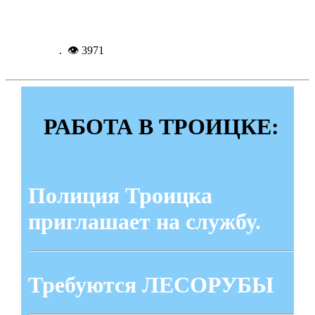
Подробнее...
5-11-
2017, 09:22
. 👁 3971
РАБОТА В ТРОИЦКЕ:
Полиция Троицка
приглашает на службу.
Требуются ЛЕСОРУБЫ