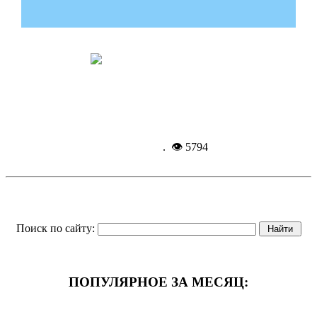
Лишилась золота и монет
Подробнее...
5-11-
2017, 09:16
. 👁 5794
Поиск по сайту:
ПОПУЛЯРНОЕ ЗА МЕСЯЦ: