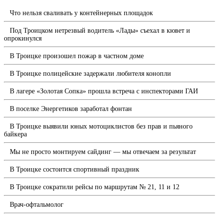
Что нельзя сваливать у контейнерных площадок
Под Троицком нетрезвый водитель «Лады» съехал в кювет и
опрокинулся
В Троицке произошел пожар в частном доме
В Троицке полицейские задержали любителя конопли
В лагере «Золотая Сопка» прошла встреча с инспекторами ГАИ
В поселке Энергетиков заработал фонтан
В Троицке выявили юных мотоциклистов без прав и пьяного
байкера
Мы не просто монтируем сайдинг — мы отвечаем за результат
В Троицке состоится спортивный праздник
В Троицке сократили рейсы по маршрутам № 21, 11 и 12
Врач-офтальмолог