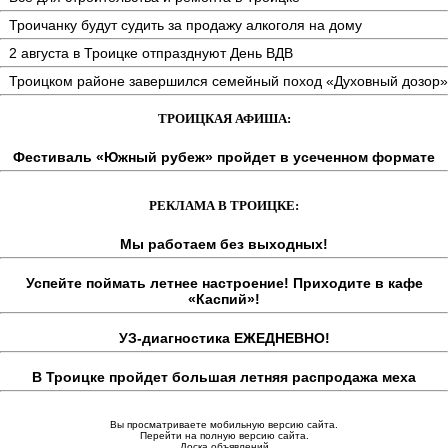
Троичанку будут судить за продажу алкоголя на дому
2 августа в Троицке отпразднуют День ВДВ
Троицком районе завершился семейный поход «Духовный дозор»
ТРОИЦКАЯ АФИША:
Фестиваль «Южный рубеж» пройдет в усеченном формате
РЕКЛАМА В ТРОИЦКЕ:
Мы работаем без выходных!
Успейте поймать летнее настроение! Приходите в кафе
«Каспий»!
УЗ-диагностика ЕЖЕДНЕВНО!
В Троицке пройдет большая летняя распродажа меха
Вы просматриваете мобильную версию сайта.
Перейти на полную версию сайта.
Доска объявлений