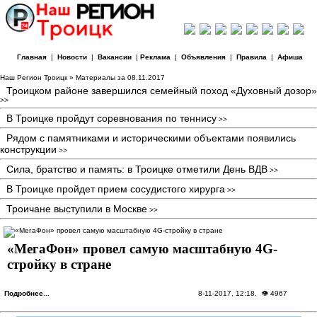
Главная
|
Новости
|
Вакансии
|
Реклама
|
Объявления
|
Правила
|
Афиша
Наш Регион Троицк
» Материалы за 08.11.2017
Троицком районе завершился семейный поход «Духовный дозор»
>>
В Троицке пройдут соревнования по теннису
>>
Рядом с памятниками и историческими объектами появились
конструкции
>>
Сила, братство и память: в Троицке отметили День ВДВ
>>
В Троицке пройдет прием сосудистого хирурга
>>
Троичане выступили в Москве
>>
«МегаФон» провел самую масштабную 4G-
стройку в стране
Подробнее...
8-11-2017, 12:18
. 👁 4967