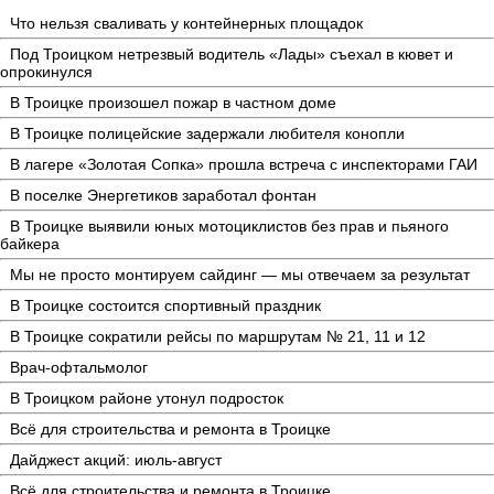
Что нельзя сваливать у контейнерных площадок
Под Троицком нетрезвый водитель «Лады» съехал в кювет и
опрокинулся
В Троицке произошел пожар в частном доме
В Троицке полицейские задержали любителя конопли
В лагере «Золотая Сопка» прошла встреча с инспекторами ГАИ
В поселке Энергетиков заработал фонтан
В Троицке выявили юных мотоциклистов без прав и пьяного
байкера
Мы не просто монтируем сайдинг — мы отвечаем за результат
В Троицке состоится спортивный праздник
В Троицке сократили рейсы по маршрутам № 21, 11 и 12
Врач-офтальмолог
В Троицком районе утонул подросток
Всё для строительства и ремонта в Троицке
Дайджест акций: июль-август
Всё для строительства и ремонта в Троицке