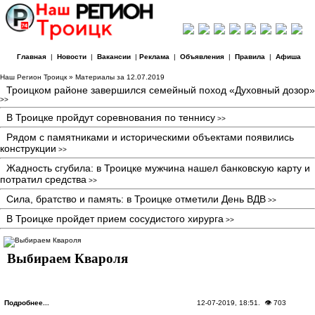
Главная
|
Новости
|
Вакансии
|
Реклама
|
Объявления
|
Правила
|
Афиша
Наш Регион Троицк
» Материалы за 12.07.2019
Троицком районе завершился семейный поход «Духовный дозор»
>>
В Троицке пройдут соревнования по теннису
>>
Рядом с памятниками и историческими объектами появились
конструкции
>>
Жадность сгубила: в Троицке мужчина нашел банковскую карту и
потратил средства
>>
Сила, братство и память: в Троицке отметили День ВДВ
>>
В Троицке пройдет прием сосудистого хирурга
>>
Выбираем Квароля
Подробнее...
12-07-2019, 18:51
. 👁 703