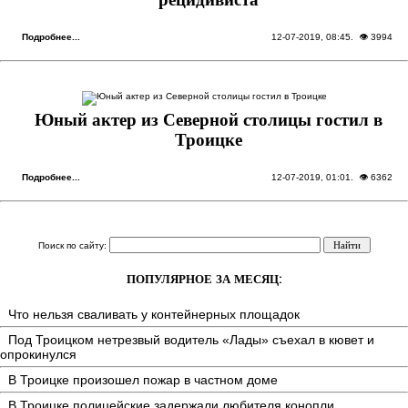
рецидивиста
Подробнее...
12-07-2019, 08:45
. 👁 3994
Юный актер из Северной столицы гостил в
Троицке
Подробнее...
12-07-2019, 01:01
. 👁 6362
Поиск по сайту:
ПОПУЛЯРНОЕ ЗА МЕСЯЦ:
Что нельзя сваливать у контейнерных площадок
Под Троицком нетрезвый водитель «Лады» съехал в кювет и
опрокинулся
В Троицке произошел пожар в частном доме
В Троицке полицейские задержали любителя конопли