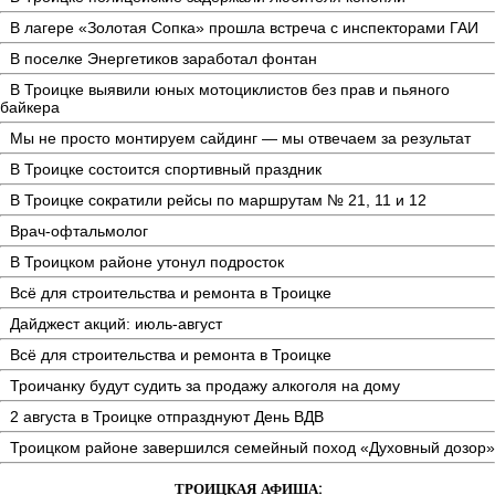
В лагере «Золотая Сопка» прошла встреча с инспекторами ГАИ
В поселке Энергетиков заработал фонтан
В Троицке выявили юных мотоциклистов без прав и пьяного
байкера
Мы не просто монтируем сайдинг — мы отвечаем за результат
В Троицке состоится спортивный праздник
В Троицке сократили рейсы по маршрутам № 21, 11 и 12
Врач-офтальмолог
В Троицком районе утонул подросток
Всё для строительства и ремонта в Троицке
Дайджест акций: июль-август
Всё для строительства и ремонта в Троицке
Троичанку будут судить за продажу алкоголя на дому
2 августа в Троицке отпразднуют День ВДВ
Троицком районе завершился семейный поход «Духовный дозор»
ТРОИЦКАЯ АФИША: