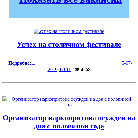
Успех на столичном фестивале
Подробнее...
5-07-
2019, 09:11
. 👁 4268
Организатор наркопритона осужден на
два с половиной года