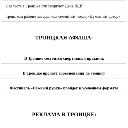
2 августа в Троицке отпразднуют День ВДВ
Троицком районе завершился семейный поход «Духовный дозор»
ТРОИЦКАЯ АФИША:
В Троицке состоится спортивный праздник
В Троицке пройдут соревнования по теннису
Фестиваль «Южный рубеж» пройдет в усеченном формате
РЕКЛАМА В ТРОИЦКЕ: