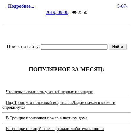
Подробнее...
5-07-
2019, 09:06
. 👁 2550
Поиск по сайту:
ПОПУЛЯРНОЕ ЗА МЕСЯЦ:
Что нельзя сваливать у контейнерных площадок
Под Троицком нетрезвый водитель «Лады» съехал в кювет и
опрокинулся
В Троицке произошел пожар в частном доме
В Троицке полицейские задержали любителя конопли