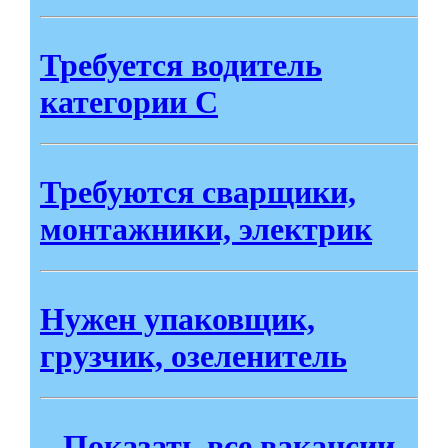
Требуется водитель
категории С
Требуются сварщики,
монтажники, электрик
Нужен упаковщик,
грузчик, озеленитель
Показать все вакансии